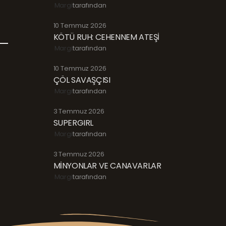
Margi
tarafından
10 Temmuz 2026
KÖTÜ RUH: CEHENNEM ATEŞİ
Margi
tarafından
10 Temmuz 2026
ÇÖL SAVAŞÇISI
Margi
tarafından
3 Temmuz 2026
SUPERGIRL
Margi
tarafından
3 Temmuz 2026
MİNYONLAR VE CANAVARLAR
Margi
tarafından