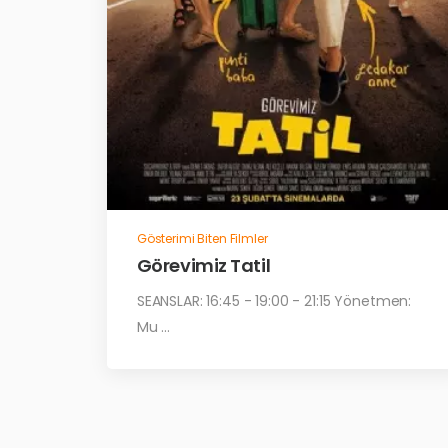
Gösterimi Biten Filmler
Görevimiz Tatil
SEANSLAR: 16:45 - 19:00 - 21:15 Yönetmen:
Mu ...