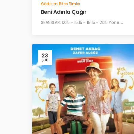
Gösterimi Biten Filmler
Beni Adınla Çağır
SEANSLAR: 12:15 - 15:15 - 18:15 - 21:15 Yöne ...
23
ŞUB