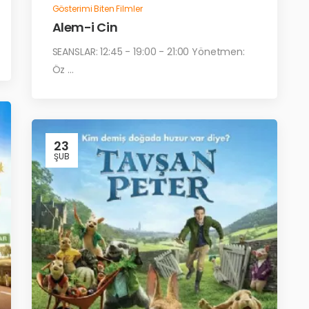
Gösterimi Biten Filmler
Alem-i Cin
SEANSLAR: 12:45 - 19:00 - 21:00 Yönetmen:
Öz ...
23
ŞUB