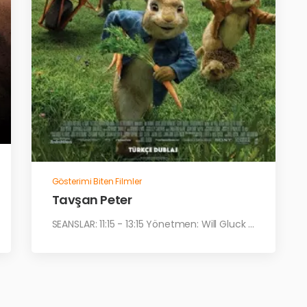
Gösterimi Biten Filmler
Tavşan Peter
SEANSLAR: 11:15 - 13:15 Yönetmen: Will Gluck ...