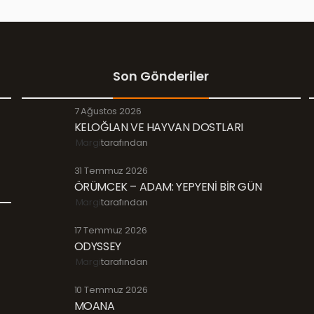
Son Gönderiler
7 Ağustos 2026
KELOĞLAN VE HAYVAN DOSTLARI
Margi
tarafından
31 Temmuz 2026
ÖRÜMCEK – ADAM: YEPYENİ BİR GÜN
Margi
tarafından
17 Temmuz 2026
ODYSSEY
Margi
tarafından
10 Temmuz 2026
MOANA