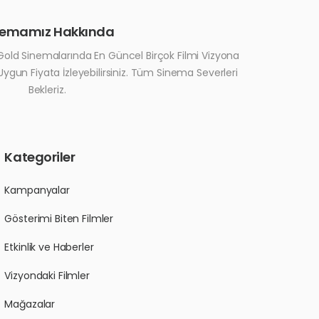
nemamız Hakkında
old Sinemalarında En Güncel Birçok Filmi Vizyona
 Uygun Fiyata İzleyebilirsiniz. Tüm Sinema Severleri
Bekleriz.
Kategoriler
Kampanyalar
Gösterimi Biten Filmler
Etkinlik ve Haberler
Vizyondaki Filmler
Mağazalar