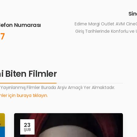
Si
Edirne Margi Outlet AVM CineG
elefon Numarası
Giriş Tarihlerinde Konforlu ve
17
 Biten Filmler
ayınlanmış Filmler Burada Arşiv Amaçlı Yer Almaktadır.
ler için buraya tıklayın.
23
ŞUB