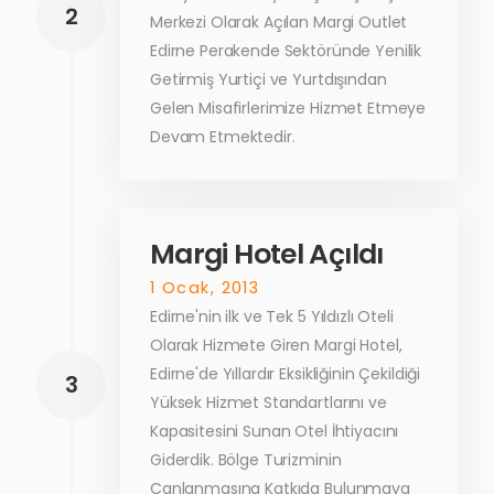
2
Merkezi Olarak Açılan Margi Outlet
Edirne Perakende Sektöründe Yenilik
Getirmiş Yurtiçi ve Yurtdışından
Gelen Misafirlerimize Hizmet Etmeye
Devam Etmektedir.
Margi Hotel Açıldı
1 Ocak, 2013
Edirne'nin ilk ve Tek 5 Yıldızlı Oteli
Olarak Hizmete Giren Margi Hotel,
Edirne'de Yıllardır Eksikliğinin Çekildiği
3
Yüksek Hizmet Standartlarını ve
Kapasitesini Sunan Otel İhtiyacını
Giderdik. Bölge Turizminin
Canlanmasına Katkıda Bulunmaya