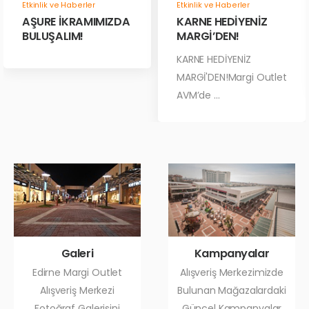
Etkinlik ve Haberler
Etkinlik ve Haberler
AŞURE İKRAMIMIZDA
KARNE HEDİYENİZ
BULUŞALIM!
MARGİ’DEN!
KARNE HEDİYENİZ
MARGİ'DEN!Margi Outlet
AVM’de ...
Galeri
Kampanyalar
Edirne Margi Outlet
Alışveriş Merkezimizde
Alışveriş Merkezi
Bulunan Mağazalardaki
Fotoğraf Galerisini
Güncel Kampanyalar