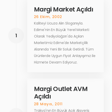
Margi Market Açıldı
26 Ekim, 2002
Kaliteyi Ucuza Alın Sloganıyla.
Edirne'nin En Büyük Yerel Marketi
1
Olarak Yediyolağzın'da Açılan
Marketimiz Edirne'de Marketçilik
Alanında Yeni Bir Soluk Getirdi. Tüm
Ürünlerde Uygun Fiyat Anlayışımız ile
Hizmete Devam Ediyoruz.
Margi Outlet AVM
Açıldı
28 Mayıs, 2011
Trakya'nın En Büyük Açık Alışveriş