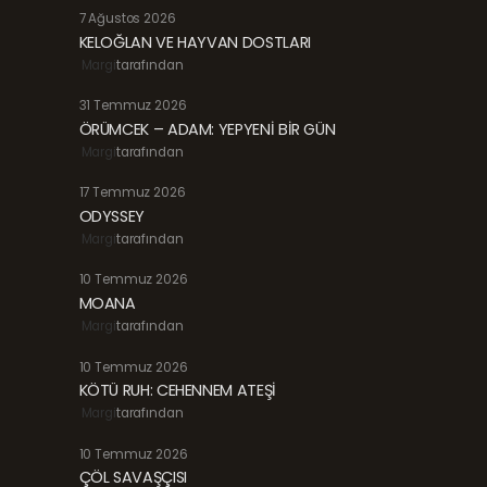
7 Ağustos 2026
KELOĞLAN VE HAYVAN DOSTLARI
Margi
tarafından
31 Temmuz 2026
ÖRÜMCEK – ADAM: YEPYENİ BİR GÜN
Margi
tarafından
17 Temmuz 2026
ODYSSEY
Margi
tarafından
10 Temmuz 2026
MOANA
Margi
tarafından
10 Temmuz 2026
KÖTÜ RUH: CEHENNEM ATEŞİ
Margi
tarafından
10 Temmuz 2026
ÇÖL SAVAŞÇISI