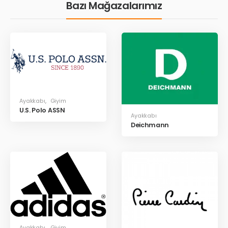
Bazı Mağazalarımız
Ayakkabı
,
Giyim
U.S. Polo ASSN
Ayakkabı
Deichmann
Ayakkabı
,
Giyim