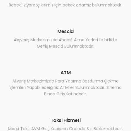
Bebekli ziyaretçilerimiz için bebek odamız bulunmaktaıdr.
Mescid
Alışveriş Merkezimizde Abdest Alma Yerleri ile birlikte
Geniş Mescid Bulunmaktadır.
ATM
Alıveriş Merkezimizde Para Yatırma Bozdurma Çekme
İşlemleri Yapabileceiğiniz ATM'ler Bulunmaktadır. Sinema
Binası Giriş Katındadır.
Taksi Hizmeti
Margi Taksi AVM Giriş Kapısının Önünde Sizi Beklemektedir.