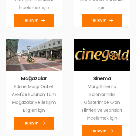
İncelemek için
için
Tıklayın
Tıklayın
Mağazalar
Sinema
Edirne Margi Outlet
Margi Sinema
AVM'de Bulunan Tüm
Salonlarında
Mağazalar ve İletişim
Gösterimde Olan
Bilgileri için
Filmleri ve Seansları
İncelemek için
Tıklayın
Tıklayın