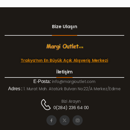
Bize Ulaşın
Trakya’nın En Büyük Açık Alışveriş Merkezi
İletişim
E-Posta:
info@margioutlet.com
Adres :
1. Murat Mah. Atatürk Bulvarı No:22/A Merkez/Edirne
Bizi Arayın
0(284) 236 64 00