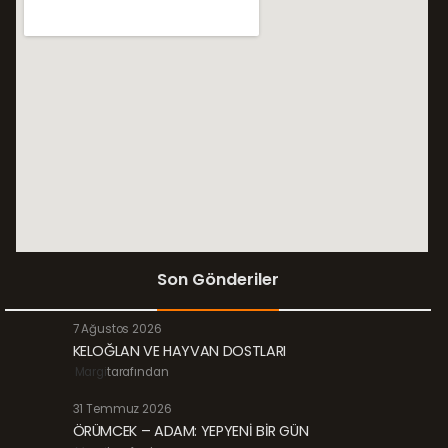
Son Gönderiler
7 Ağustos 2026
KELOĞLAN VE HAYVAN DOSTLARI
Margi
tarafından
31 Temmuz 2026
ÖRÜMCEK – ADAM: YEPYENİ BİR GÜN