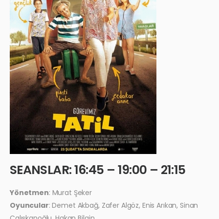
SEANSLAR: 16:45 – 19:00 – 21:15
Yönetmen
: Murat Şeker
Oyuncular
: Demet Akbağ, Zafer Algöz, Enis Arıkan, Sinan
Çalışkanoğlu, Hakan Bilgin