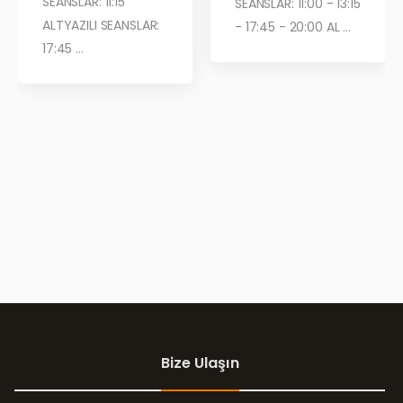
SEANSLAR: 11:15
SEANSLAR: 11:00 - 13:15
ALTYAZILI SEANSLAR:
- 17:45 - 20:00 AL ...
17:45 ...
Bize Ulaşın