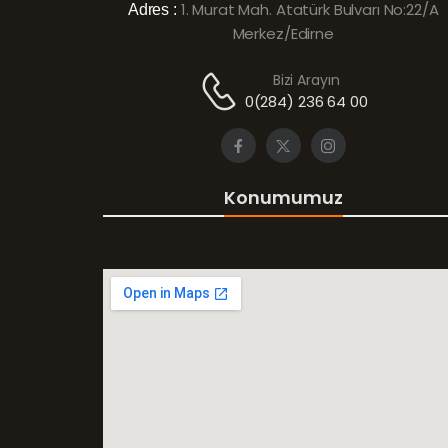
1. Murat Mah. Atatürk Bulvarı No:22/A
Adres :
Merkez/Edirne
Bizi Arayın
0(284) 236 64 00
Konumumuz