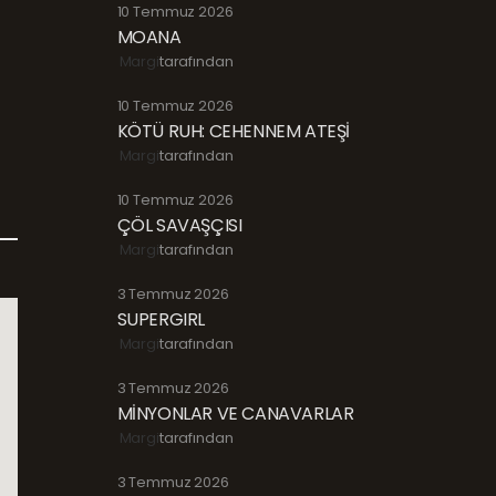
10 Temmuz 2026
MOANA
Margi
tarafından
10 Temmuz 2026
KÖTÜ RUH: CEHENNEM ATEŞİ
Margi
tarafından
10 Temmuz 2026
ÇÖL SAVAŞÇISI
Margi
tarafından
3 Temmuz 2026
SUPERGIRL
Margi
tarafından
3 Temmuz 2026
MİNYONLAR VE CANAVARLAR
Margi
tarafından
3 Temmuz 2026