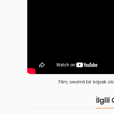
Film, sevimli bir köpek o
İlgil