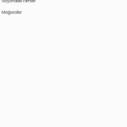
Vizyondaki Filmler
Mağazalar