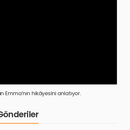
lan Emma’nın hikâyesini anlatıyor.
i Gönderiler