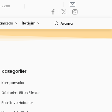
- 22:00
kımızda
İletişim
Arama
Kategoriler
Kampanyalar
Gösterimi Biten Filmler
Etkinlik ve Haberler