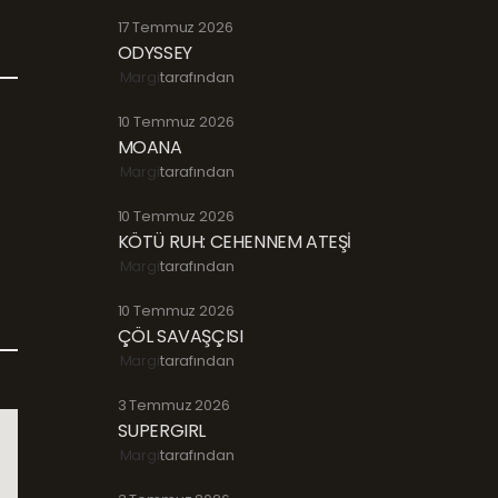
17 Temmuz 2026
ODYSSEY
Margi
tarafından
10 Temmuz 2026
MOANA
Margi
tarafından
10 Temmuz 2026
KÖTÜ RUH: CEHENNEM ATEŞİ
Margi
tarafından
10 Temmuz 2026
ÇÖL SAVAŞÇISI
Margi
tarafından
3 Temmuz 2026
SUPERGIRL
Margi
tarafından