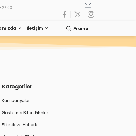
- 22:00
kımızda
İletişim
Arama
Kategoriler
Kampanyalar
Gösterimi Biten Filmler
Etkinlik ve Haberler