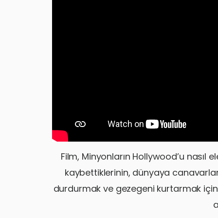
Film, Minyonların Hollywood’u nasıl ele 
kaybettiklerinin, dünyaya canavarlar
durdurmak ve gezegeni kurtarmak için n
a