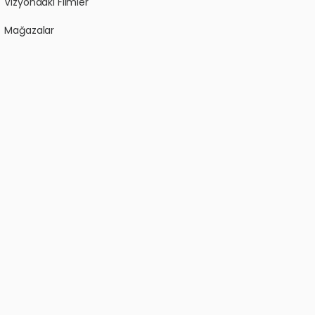
Vizyondaki Filmler
Mağazalar