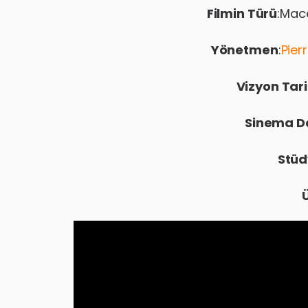
Filmin Türü
:Mac
Yönetmen
:
Pier
Vizyon Tari
Sinema D
Stüd