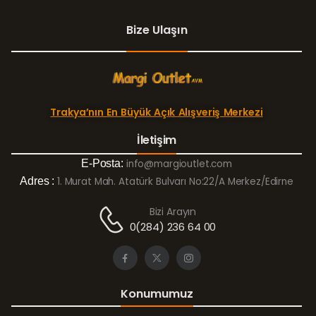
Bize Ulaşın
Trakya’nın En Büyük Açık Alışveriş Merkezi
İletişim
E-Posta:
info@margioutlet.com
Adres :
1. Murat Mah. Atatürk Bulvarı No:22/A Merkez/Edirne
Bizi Arayın
0(284) 236 64 00
Konumumuz