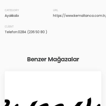
CATEGORY
URL
Ayakkabı
https://www.kemaltanca.com.tr
CLIENT
Telefon:0284 (236 50 80 )
Benzer Mağazalar