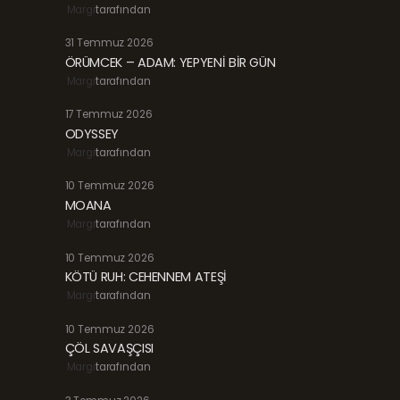
Margi
tarafından
31 Temmuz 2026
ÖRÜMCEK – ADAM: YEPYENİ BİR GÜN
Margi
tarafından
17 Temmuz 2026
ODYSSEY
Margi
tarafından
10 Temmuz 2026
MOANA
Margi
tarafından
10 Temmuz 2026
KÖTÜ RUH: CEHENNEM ATEŞİ
Margi
tarafından
10 Temmuz 2026
ÇÖL SAVAŞÇISI
Margi
tarafından