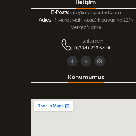
İletişim
info@margioutlet.com
E-Posta:
1. Murat Mah. Atatürk Bulvarı No:22/A
Adres :
Merkez/Edirne
Bizi Arayın
0(284) 236 64 00
Konumumuz