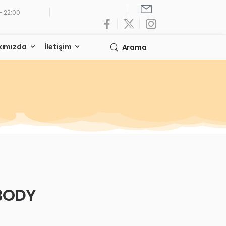
- 22:00
kımızda
İletişim
Arama
BODY