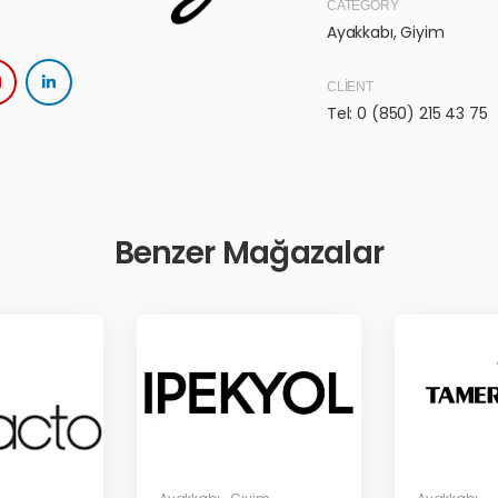
CATEGORY
Ayakkabı
,
Giyim
CLIENT
Tel: 0 (850) 215 43 75
Benzer Mağazalar