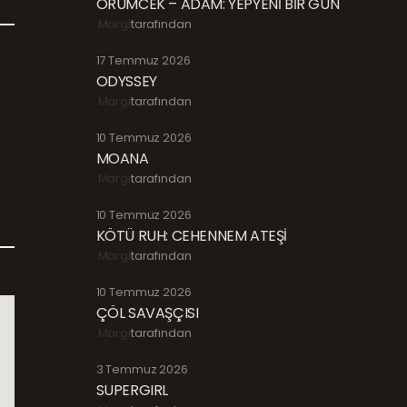
ÖRÜMCEK – ADAM: YEPYENİ BİR GÜN
Margi
tarafından
17 Temmuz 2026
ODYSSEY
Margi
tarafından
10 Temmuz 2026
MOANA
Margi
tarafından
10 Temmuz 2026
KÖTÜ RUH: CEHENNEM ATEŞİ
Margi
tarafından
10 Temmuz 2026
ÇÖL SAVAŞÇISI
Margi
tarafından
3 Temmuz 2026
SUPERGIRL