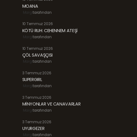
MOANA
Margi
tarafından
10 Temmuz 2026
KÖTÜ RUH: CEHENNEM ATEŞİ
Margi
tarafından
10 Temmuz 2026
ÇÖL SAVAŞÇISI
Margi
tarafından
3 Temmuz 2026
SUPERGIRL
Margi
tarafından
3 Temmuz 2026
MİNYONLAR VE CANAVARLAR
Margi
tarafından
3 Temmuz 2026
UYURGEZER
Margi
tarafından