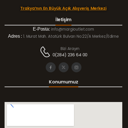
Trakya’nın En Büyük Açık Alışveriş Merkezi
İletişim
E-Posta:
info@margioutlet.com
Adres :
1. Murat Mah. Atatürk Bulvarı No:22/A Merkez/Edirne
Bizi Arayın
0(284) 236 64 00
Konumumuz