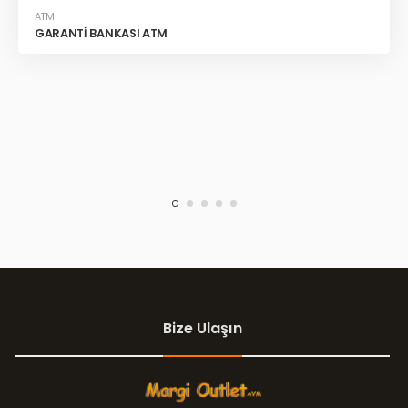
ATM
GARANTİ BANKASI ATM
Bize Ulaşın