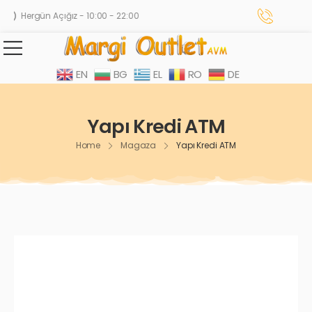
Hergün Açığız - 10:00 - 22:00
EN
BG
EL
RO
DE
Yapı Kredi ATM
Home
Magaza
Yapı Kredi ATM