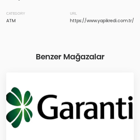
CATEGORY
URL
ATM
https://www.yapikredi.com.tr/
Benzer Mağazalar