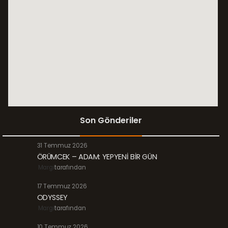
Son Gönderiler
31 Temmuz 2026
ÖRÜMCEK – ADAM: YEPYENİ BİR GÜN
Margi
tarafından
17 Temmuz 2026
ODYSSEY
Margi
tarafından
10 Temmuz 2026