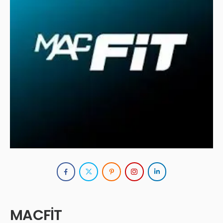
MACFİT