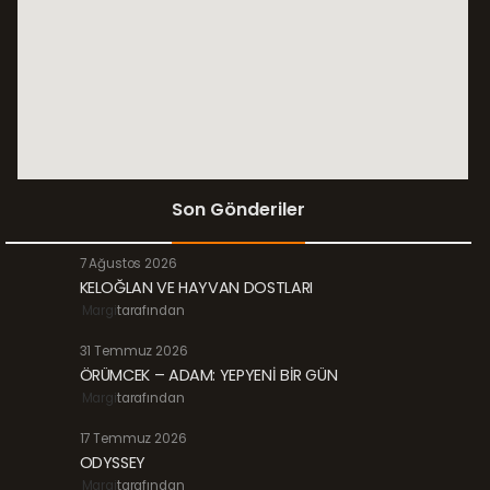
Son Gönderiler
7 Ağustos 2026
KELOĞLAN VE HAYVAN DOSTLARI
Margi
tarafından
31 Temmuz 2026
ÖRÜMCEK – ADAM: YEPYENİ BİR GÜN
Margi
tarafından
17 Temmuz 2026
ODYSSEY
Margi
tarafından