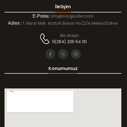
İletişim
E-Posta:
info@margioutlet.com
Adres :
1. Murat Mah. Atatürk Bulvarı No:22/A Merkez/Edirne
Bizi Arayın
0(284) 236 64 00
Konumumuz