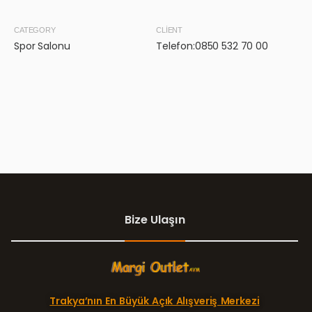
CATEGORY
CLIENT
Spor Salonu
Telefon:0850 532 70 00
Bize Ulaşın
Trakya’nın En Büyük Açık Alışveriş Merkezi