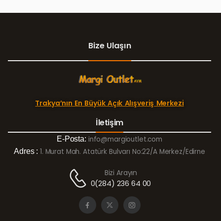
Bize Ulaşın
Trakya’nın En Büyük Açık Alışveriş Merkezi
İletişim
E-Posta:
info@margioutlet.com
Adres :
1. Murat Mah. Atatürk Bulvarı No:22/A Merkez/Edirne
Bizi Arayın
0(284) 236 64 00