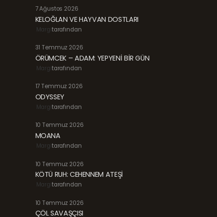
7 Ağustos 2026
KELOĞLAN VE HAYVAN DOSTLARI
Margi
tarafından
31 Temmuz 2026
ÖRÜMCEK – ADAM: YEPYENİ BİR GÜN
Margi
tarafından
17 Temmuz 2026
ODYSSEY
Margi
tarafından
10 Temmuz 2026
MOANA
Margi
tarafından
10 Temmuz 2026
KÖTÜ RUH: CEHENNEM ATEŞİ
Margi
tarafından
10 Temmuz 2026
ÇÖL SAVAŞÇISI