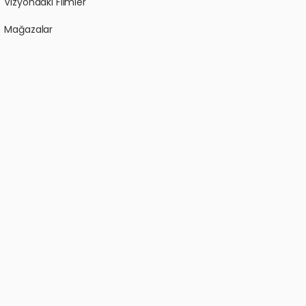
Vizyondaki Filmler
Mağazalar