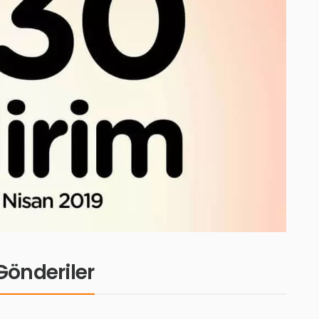
i Gönderiler