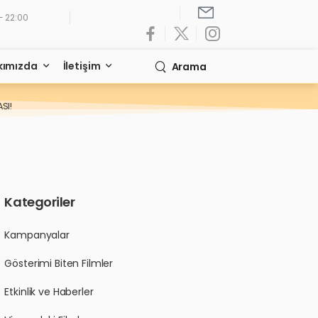
- 22:00
kımızda
İletişim
Arama
SI!
Kategoriler
Kampanyalar
Gösterimi Biten Filmler
Etkinlik ve Haberler