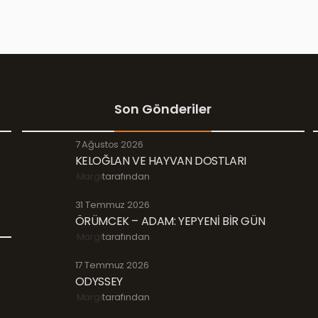
Son Gönderiler
7 Ağustos 2026
KELOĞLAN VE HAYVAN DOSTLARI
Margi
tarafından
31 Temmuz 2026
ÖRÜMCEK – ADAM: YEPYENİ BİR GÜN
Margi
tarafından
17 Temmuz 2026
ODYSSEY
Margi
tarafından