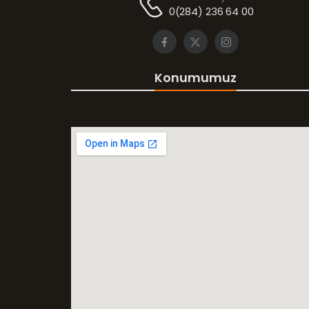
0(284) 236 64 00
Konumumuz