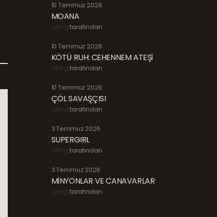
10 Temmuz 2026
MOANA
Margi
tarafından
10 Temmuz 2026
KÖTÜ RUH: CEHENNEM ATEŞİ
Margi
tarafından
10 Temmuz 2026
ÇÖL SAVAŞÇISI
Margi
tarafından
3 Temmuz 2026
SUPERGIRL
Margi
tarafından
3 Temmuz 2026
MİNYONLAR VE CANAVARLAR
Margi
tarafından