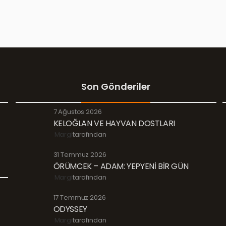
Son Gönderiler
7 Ağustos 2026
KELOĞLAN VE HAYVAN DOSTLARI
Margi
tarafından
31 Temmuz 2026
ÖRÜMCEK – ADAM: YEPYENİ BİR GÜN
Margi
tarafından
17 Temmuz 2026
ODYSSEY
Margi
tarafından