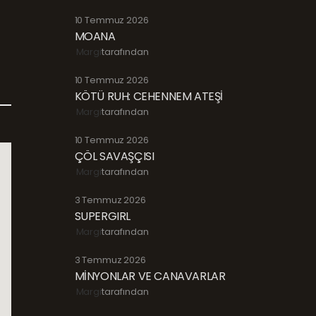
10 Temmuz 2026
MOANA
Margi
tarafından
10 Temmuz 2026
KÖTÜ RUH: CEHENNEM ATEŞİ
Margi
tarafından
10 Temmuz 2026
ÇÖL SAVAŞÇISI
Margi
tarafından
3 Temmuz 2026
SUPERGIRL
Margi
tarafından
3 Temmuz 2026
MİNYONLAR VE CANAVARLAR
Margi
tarafından