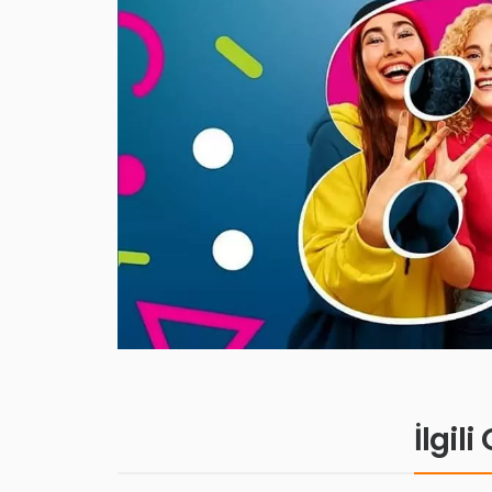
İlgil