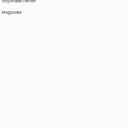
Vizyondaki Filmler
Mağazalar