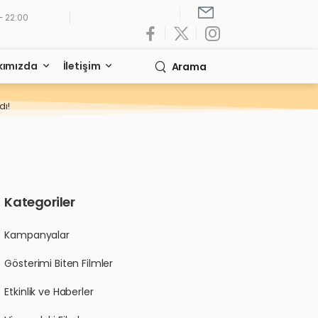
- 22:00
kımızda
İletişim
Arama
dı!
Kategoriler
Kampanyalar
Gösterimi Biten Filmler
Etkinlik ve Haberler