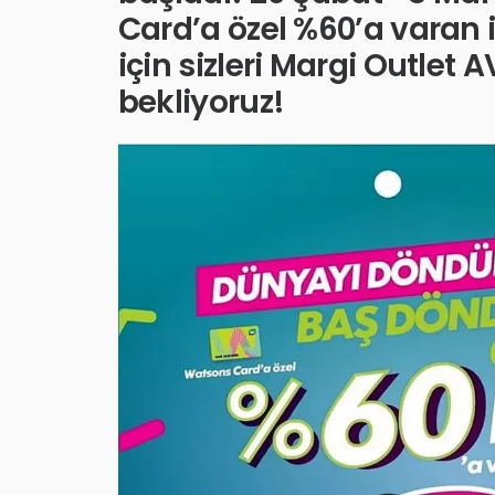
Card’a özel %60’a varan
için sizleri Margi Outl
bekliyoruz!