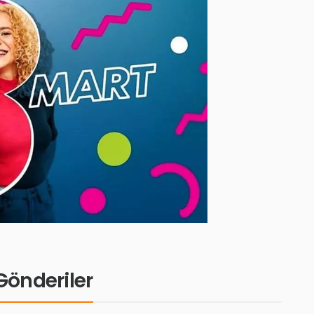
i Gönderiler