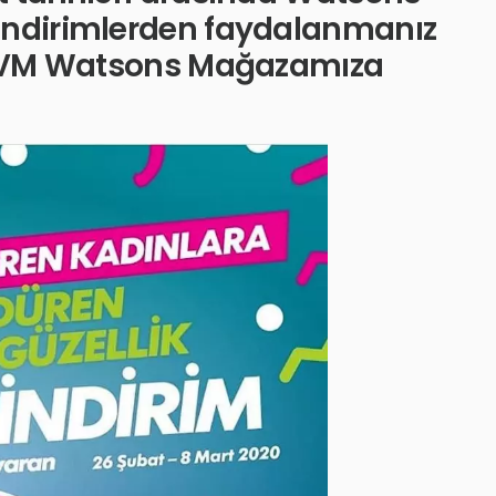
 indirimlerden faydalanmanız
et AVM Watsons Mağazamıza