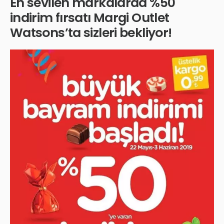
En sevilen markalarda %50
indirim fırsatı Margi Outlet
Watsons’ta sizleri bekliyor!