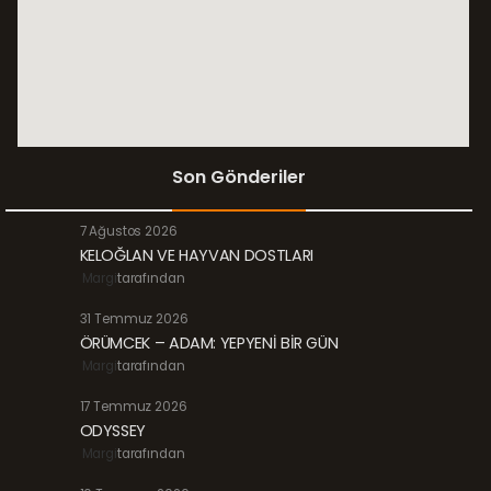
Son Gönderiler
7 Ağustos 2026
KELOĞLAN VE HAYVAN DOSTLARI
Margi
tarafından
31 Temmuz 2026
ÖRÜMCEK – ADAM: YEPYENİ BİR GÜN
Margi
tarafından
17 Temmuz 2026
ODYSSEY
Margi
tarafından