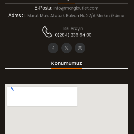
E-Posta:
info@margioutlet.com
Adres :
1. Murat Mah. Atatürk Bulvarı No:22/A Merkez/Edirne
Bizi Arayın
0(284) 236 64 00
Konumumuz