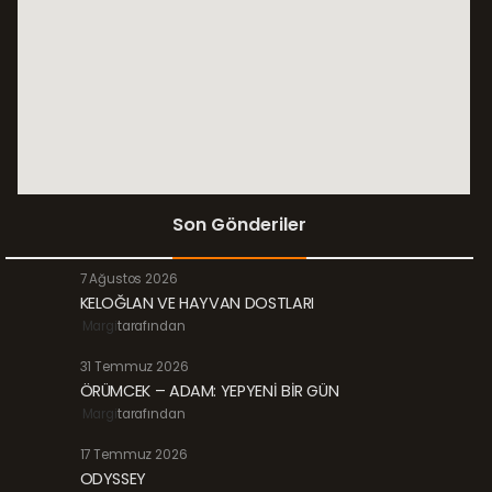
Son Gönderiler
7 Ağustos 2026
KELOĞLAN VE HAYVAN DOSTLARI
Margi
tarafından
31 Temmuz 2026
ÖRÜMCEK – ADAM: YEPYENİ BİR GÜN
Margi
tarafından
17 Temmuz 2026
ODYSSEY