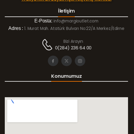
İletişim
E-Posta:
info@margioutlet.com
Adres :
1. Murat Mah. Atatürk Bulvarı No:22/A Merkez/Edirne
Bizi Arayın
0(284) 236 64 00
Konumumuz