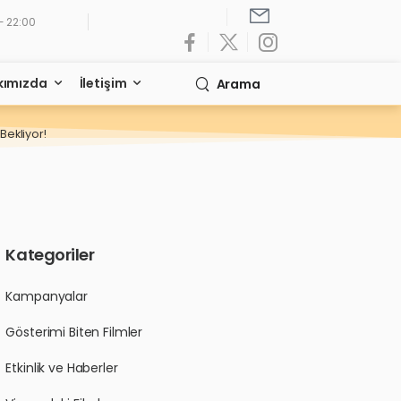
- 22:00
kımızda
İletişim
Arama
 Bekliyor!
Kategoriler
Kampanyalar
Gösterimi Biten Filmler
Etkinlik ve Haberler