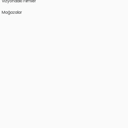
Vizyondaki Filmler
Mağazalar