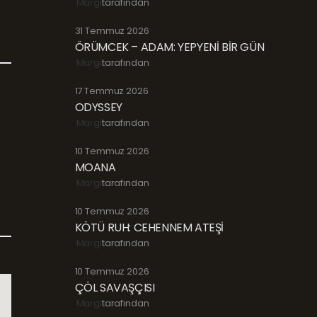
Margi
tarafından
31 Temmuz 2026
ÖRÜMCEK – ADAM: YEPYENİ BİR GÜN
Margi
tarafından
17 Temmuz 2026
ODYSSEY
Margi
tarafından
10 Temmuz 2026
MOANA
Margi
tarafından
10 Temmuz 2026
KÖTÜ RUH: CEHENNEM ATEŞİ
Margi
tarafından
10 Temmuz 2026
ÇÖL SAVAŞÇISI
Margi
tarafından