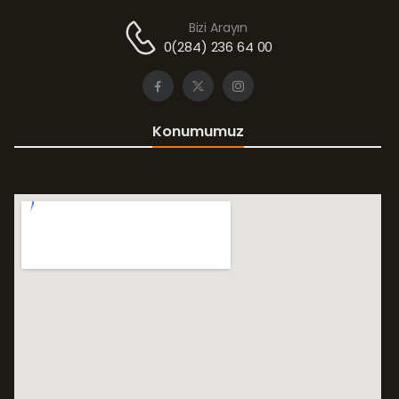
Bizi Arayın
0(284) 236 64 00
Konumumuz