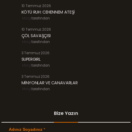
10 Temmuz 2026
KÖTÜ RUH: CEHENNEM ATEŞİ
Margi
tarafından
10 Temmuz 2026
ÇÖL SAVAŞÇISI
Margi
tarafından
3 Temmuz 2026
SUPERGIRL
Margi
tarafından
3 Temmuz 2026
MİNYONLAR VE CANAVARLAR
Margi
tarafından
Bize Yazın
Adınız Soyadınız
*