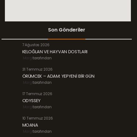
Son Gönderiler
7 Ağustos 2026
KELOĞLAN VE HAYVAN DOSTLARI
Margi
tarafından
31 Temmuz 2026
ÖRÜMCEK – ADAM: YEPYENİ BİR GÜN
Margi
tarafından
17 Temmuz 2026
ODYSSEY
Margi
tarafından
10 Temmuz 2026
MOANA
Margi
tarafından