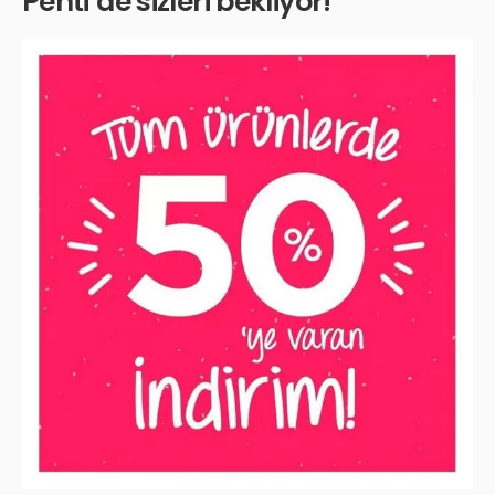
Penti’de sizleri bekliyor!