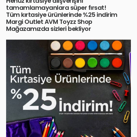
Henüz kırtasiye alışverişini
tamamlamayanlara süper fırsat!
Tüm kırtasiye ürünlerinde %25 indirim
Margi Outlet AVM Toyzz Shop
Mağazamızda sizleri bekliyor