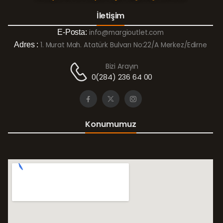
İletişim
E-Posta:
info@margioutlet.com
Adres :
1. Murat Mah. Atatürk Bulvarı No:22/A Merkez/Edirne
Bizi Arayın
0(284) 236 64 00
Konumumuz