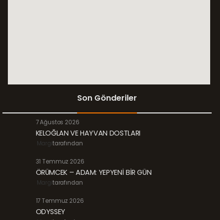
Son Gönderiler
7 Ağustos 2026
KELOĞLAN VE HAYVAN DOSTLARI
Margi
tarafından
31 Temmuz 2026
ÖRÜMCEK – ADAM: YEPYENİ BİR GÜN
Margi
tarafından
17 Temmuz 2026
ODYSSEY