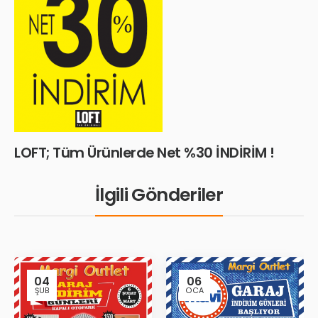
LOFT; Tüm Ürünlerde Net %30 İNDİRİM !
İlgili Gönderiler
04
06
ŞUB
OCA