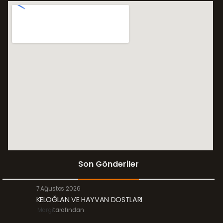
Son Gönderiler
7 Ağustos 2026
KELOĞLAN VE HAYVAN DOSTLARI
Margi
tarafından