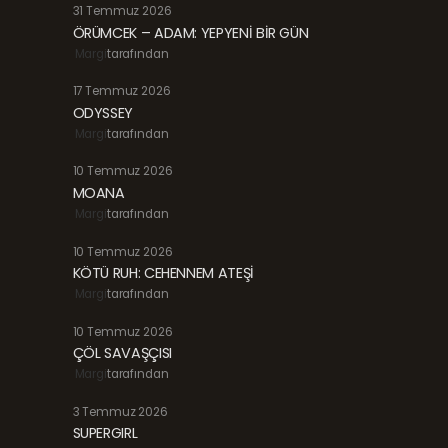
31 Temmuz 2026
ÖRÜMCEK – ADAM: YEPYENİ BİR GÜN
Margi
tarafından
17 Temmuz 2026
ODYSSEY
Margi
tarafından
10 Temmuz 2026
MOANA
Margi
tarafından
10 Temmuz 2026
KÖTÜ RUH: CEHENNEM ATEŞİ
Margi
tarafından
10 Temmuz 2026
ÇÖL SAVAŞÇISI
Margi
tarafından
3 Temmuz 2026
SUPERGIRL