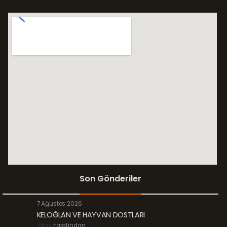
Son Gönderiler
7 Ağustos 2026
KELOĞLAN VE HAYVAN DOSTLARI
Margi
tarafından