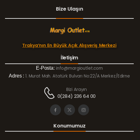
Bize Ulaşın
Trakya’nın En Büyük Açık Alışveriş Merkezi
İletişim
E-Posta:
info@margioutlet.com
Adres :
1. Murat Mah. Atatürk Bulvarı No:22/A Merkez/Edirne
Bizi Arayın
0(284) 236 64 00
Konumumuz