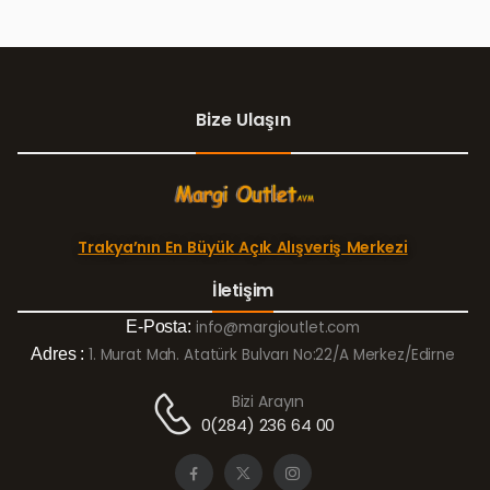
Bize Ulaşın
Trakya’nın En Büyük Açık Alışveriş Merkezi
İletişim
E-Posta:
info@margioutlet.com
Adres :
1. Murat Mah. Atatürk Bulvarı No:22/A Merkez/Edirne
Bizi Arayın
0(284) 236 64 00