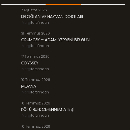
7 Ağustos 2026
KELOĞLAN VE HAYVAN DOSTLARI
Margi
tarafından
31 Temmuz 2026
ÖRÜMCEK – ADAM: YEPYENİ BİR GÜN
Margi
tarafından
17 Temmuz 2026
ODYSSEY
Margi
tarafından
10 Temmuz 2026
MOANA
Margi
tarafından
10 Temmuz 2026
KÖTÜ RUH: CEHENNEM ATEŞİ
Margi
tarafından
10 Temmuz 2026