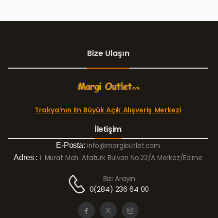
Bize Ulaşın
Trakya’nın En Büyük Açık Alışveriş Merkezi
İletişim
E-Posta:
info@margioutlet.com
Adres :
1. Murat Mah. Atatürk Bulvarı No:22/A Merkez/Edirne
Bizi Arayın
0(284) 236 64 00