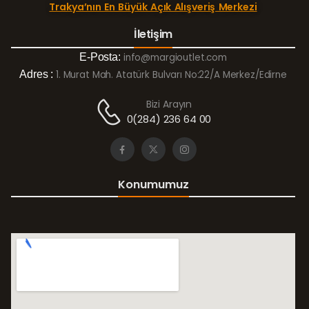
Trakya’nın En Büyük Açık Alışveriş Merkezi
İletişim
E-Posta:
info@margioutlet.com
Adres :
1. Murat Mah. Atatürk Bulvarı No:22/A Merkez/Edirne
Bizi Arayın
0(284) 236 64 00
Konumumuz