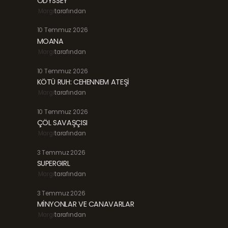
ODYSSEY
Margi
tarafından
10 Temmuz 2026
MOANA
Margi
tarafından
10 Temmuz 2026
KÖTÜ RUH: CEHENNEM ATEŞİ
Margi
tarafından
10 Temmuz 2026
ÇÖL SAVAŞÇISI
Margi
tarafından
3 Temmuz 2026
SUPERGIRL
Margi
tarafından
3 Temmuz 2026
MİNYONLAR VE CANAVARLAR
Margi
tarafından