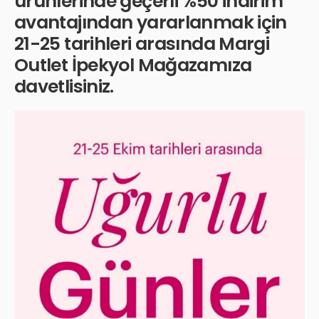
ürünlerinde geçerli %50 indirim
avantajından yararlanmak için
21-25 tarihleri arasında Margi
Outlet İpekyol Mağazamıza
davetlisiniz.