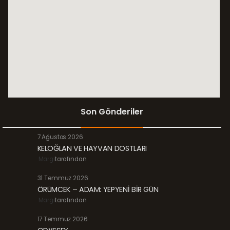
Son Gönderiler
7 Ağustos 2026
KELOĞLAN VE HAYVAN DOSTLARI
Margi
tarafından
31 Temmuz 2026
ÖRÜMCEK – ADAM: YEPYENİ BİR GÜN
Margi
tarafından
17 Temmuz 2026