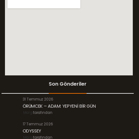
Son Gönderiler
31 Temmuz 2026
ÖRÜMCEK – ADAM: YEPYENİ BİR GÜN
Margi
tarafından
17 Temmuz 2026
ODYSSEY
Margi
tarafından