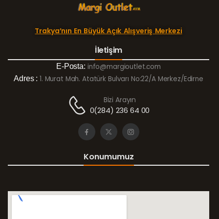
Trakya’nın En Büyük Açık Alışveriş Merkezi
İletişim
E-Posta:
info@margioutlet.com
Adres :
1. Murat Mah. Atatürk Bulvarı No:22/A Merkez/Edirne
Bizi Arayın
0(284) 236 64 00
Konumumuz