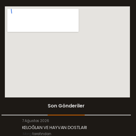
Son Gönderiler
7 Ağustos 2026
KELOĞLAN VE HAYVAN DOSTLARI
Margi
tarafından