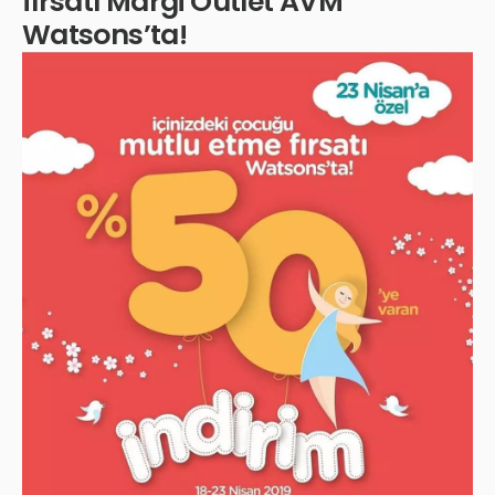
fırsatı Margi Outlet AVM
Watsons’ta!