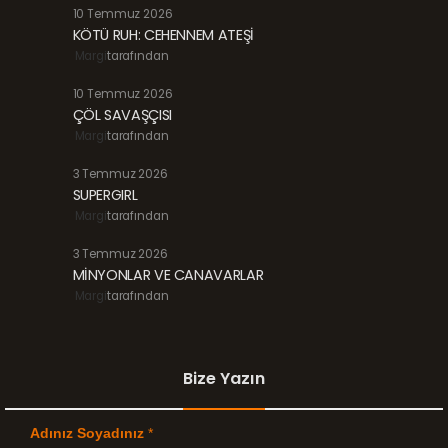
10 Temmuz 2026
KÖTÜ RUH: CEHENNEM ATEŞİ
Margi
tarafından
10 Temmuz 2026
ÇÖL SAVAŞÇISI
Margi
tarafından
3 Temmuz 2026
SUPERGIRL
Margi
tarafından
3 Temmuz 2026
MİNYONLAR VE CANAVARLAR
Margi
tarafından
Bize Yazın
Adınız Soyadınız
*