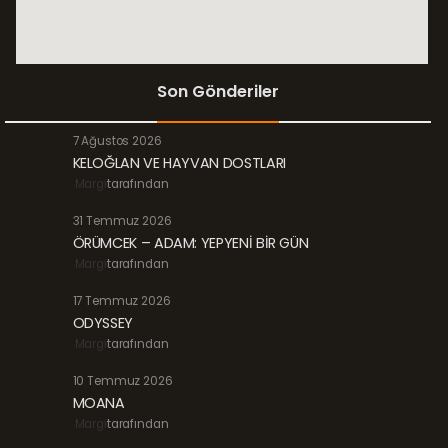
Son Gönderiler
7 Ağustos 2026
KELOĞLAN VE HAYVAN DOSTLARI
Margi
tarafından
31 Temmuz 2026
ÖRÜMCEK – ADAM: YEPYENİ BİR GÜN
Margi
tarafından
17 Temmuz 2026
ODYSSEY
Margi
tarafından
10 Temmuz 2026
MOANA
Margi
tarafından