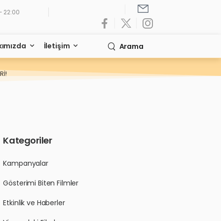
- 22:00
kımızda
İletişim
Arama
Rİ!
Kategoriler
Kampanyalar
Gösterimi Biten Filmler
Etkinlik ve Haberler