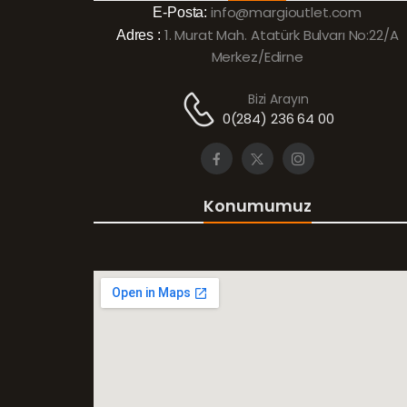
info@margioutlet.com
E-Posta:
1. Murat Mah. Atatürk Bulvarı No:22/A
Adres :
Merkez/Edirne
Bizi Arayın
0(284) 236 64 00
Konumumuz