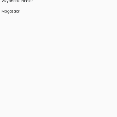
Vizyondaki Filmler
Mağazalar