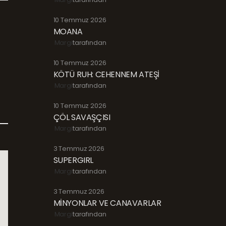
10 Temmuz 2026
MOANA
Margi
tarafından
10 Temmuz 2026
KÖTÜ RUH: CEHENNEM ATEŞİ
Margi
tarafından
10 Temmuz 2026
ÇÖL SAVAŞÇISI
Margi
tarafından
3 Temmuz 2026
SUPERGIRL
Margi
tarafından
3 Temmuz 2026
MİNYONLAR VE CANAVARLAR
Margi
tarafından