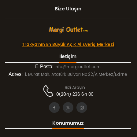
Bize Ulaşın
Trakya’nın En Büyük Açık Alışveriş Merkezi
İletişim
E-Posta:
info@margioutlet.com
Adres :
1. Murat Mah. Atatürk Bulvarı No:22/A Merkez/Edirne
Bizi Arayın
0(284) 236 64 00
Konumumuz