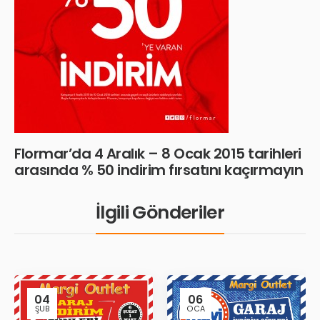
Flormar’da 4 Aralık – 8 Ocak 2015 tarihleri
arasında % 50 indirim fırsatını kaçırmayın
İlgili Gönderiler
04
06
ŞUB
OCA