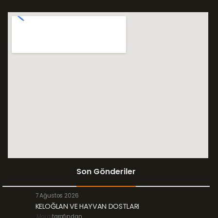
Son Gönderiler
7 Ağustos 2026
KELOĞLAN VE HAYVAN DOSTLARI
Margi
tarafından