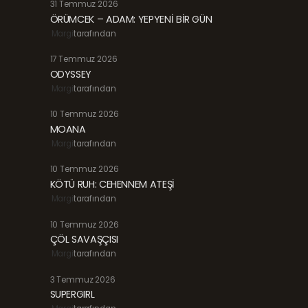
31 Temmuz 2026
ÖRÜMCEK – ADAM: YEPYENİ BİR GÜN
Margi
tarafından
17 Temmuz 2026
ODYSSEY
Margi
tarafından
10 Temmuz 2026
MOANA
Margi
tarafından
10 Temmuz 2026
KÖTÜ RUH: CEHENNEM ATEŞİ
Margi
tarafından
10 Temmuz 2026
ÇÖL SAVAŞÇISI
Margi
tarafından
3 Temmuz 2026
SUPERGIRL