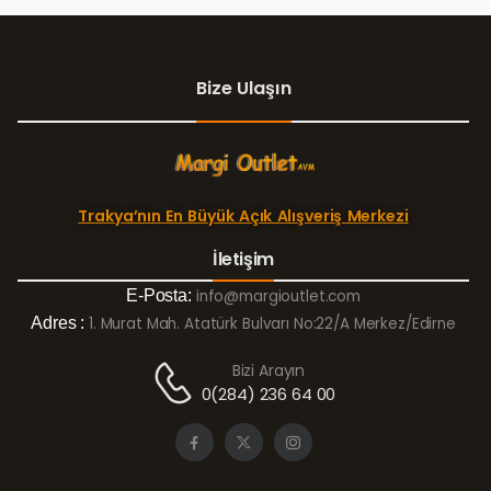
Bize Ulaşın
Trakya’nın En Büyük Açık Alışveriş Merkezi
İletişim
E-Posta:
info@margioutlet.com
Adres :
1. Murat Mah. Atatürk Bulvarı No:22/A Merkez/Edirne
Bizi Arayın
0(284) 236 64 00