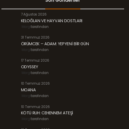
Son Gönderiler
7 Ağustos 2026
KELOĞLAN VE HAYVAN DOSTLARI
Margi
tarafından
31 Temmuz 2026
ÖRÜMCEK – ADAM: YEPYENİ BİR GÜN
Margi
tarafından
17 Temmuz 2026
ODYSSEY
Margi
tarafından
10 Temmuz 2026
MOANA
Margi
tarafından
10 Temmuz 2026
KÖTÜ RUH: CEHENNEM ATEŞİ
Margi
tarafından