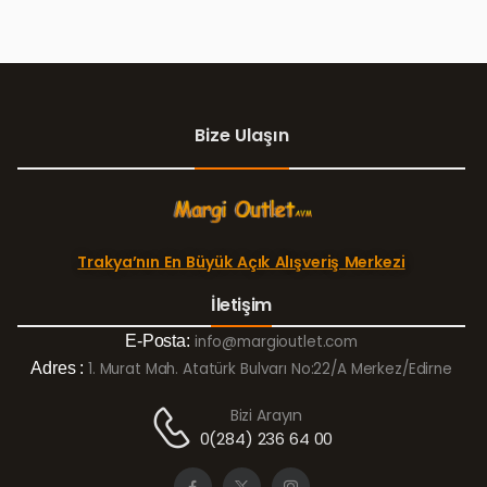
Bize Ulaşın
Trakya’nın En Büyük Açık Alışveriş Merkezi
İletişim
E-Posta:
info@margioutlet.com
Adres :
1. Murat Mah. Atatürk Bulvarı No:22/A Merkez/Edirne
Bizi Arayın
0(284) 236 64 00