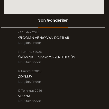
Son Gönderiler
7 Ağustos 2026
KELOĞLAN VE HAYVAN DOSTLARI
Margi
tarafından
31 Temmuz 2026
ÖRÜMCEK – ADAM: YEPYENİ BİR GÜN
Margi
tarafından
17 Temmuz 2026
ODYSSEY
Margi
tarafından
10 Temmuz 2026
MOANA
Margi
tarafından