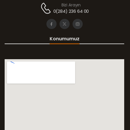
Bizi Arayın
0(284) 236 64 00
Konumumuz