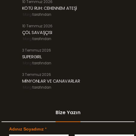
10 Temmuz 2026
KÖTÜ RUH: CEHENNEM ATEŞİ
Margi
tarafından
10 Temmuz 2026
ÇÖL SAVAŞÇISI
Margi
tarafından
3 Temmuz 2026
SUPERGIRL
Margi
tarafından
3 Temmuz 2026
MİNYONLAR VE CANAVARLAR
Margi
tarafından
Bize Yazın
Adınız Soyadınız
*