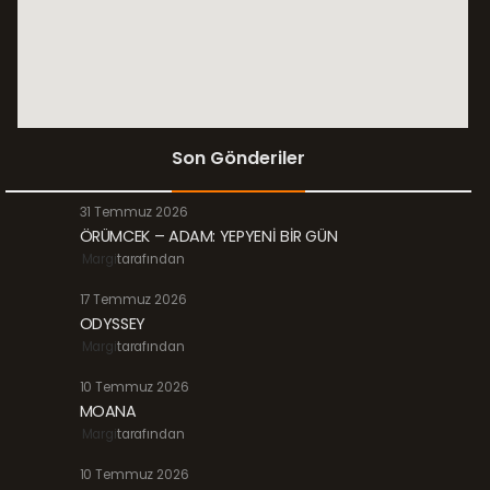
Son Gönderiler
31 Temmuz 2026
ÖRÜMCEK – ADAM: YEPYENİ BİR GÜN
Margi
tarafından
17 Temmuz 2026
ODYSSEY
Margi
tarafından
10 Temmuz 2026
MOANA
Margi
tarafından
10 Temmuz 2026