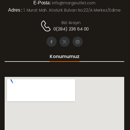
E-Posta:
info@margioutlet.com
Adres :
1. Murat Mah. Atatürk Bulvarı No:22/A Merkez/Edirne
Bizi Arayın
0(284) 236 64 00
Konumumuz