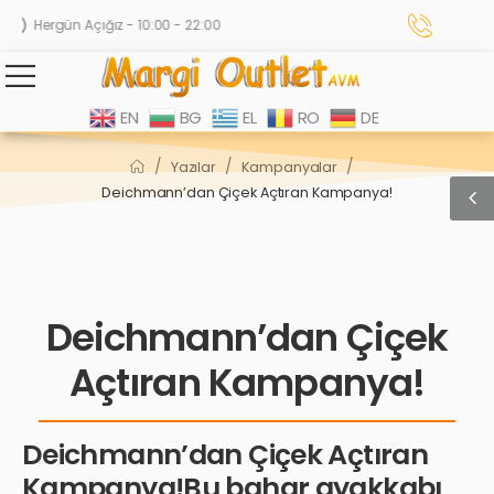
Hergün Açığız - 10:00 - 22:00
EN
BG
EL
RO
DE
/
/
/
Yazılar
Kampanyalar
Deichmann’dan Çiçek Açtıran Kampanya!
Deichmann’dan Çiçek
Açtıran Kampanya!
Deichmann’dan Çiçek Açtıran
Kampanya!Bu bahar ayakkabı