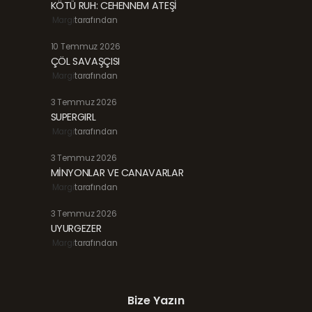
KÖTÜ RUH: CEHENNEM ATEŞİ
Margi
tarafından
10 Temmuz 2026
ÇÖL SAVAŞÇISI
Margi
tarafından
3 Temmuz 2026
SUPERGIRL
Margi
tarafından
3 Temmuz 2026
MİNYONLAR VE CANAVARLAR
Margi
tarafından
3 Temmuz 2026
UYURGEZER
Margi
tarafından
Bize Yazın