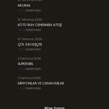
10 Temmuz 2026
MOANA
Margi
tarafından
10 Temmuz 2026
KÖTÜ RUH: CEHENNEM ATEŞİ
Margi
tarafından
10 Temmuz 2026
ÇÖL SAVAŞÇISI
Margi
tarafından
3 Temmuz 2026
SUPERGIRL
Margi
tarafından
3 Temmuz 2026
MİNYONLAR VE CANAVARLAR
Margi
tarafından
Bize Yazın