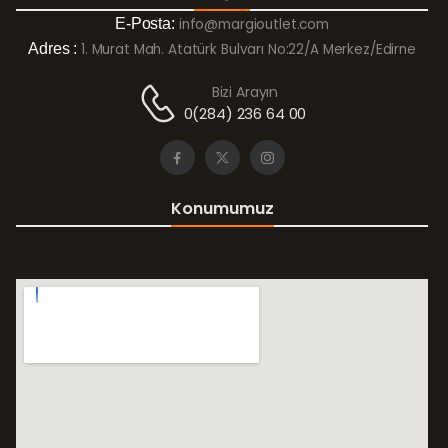
E-Posta:
info@margioutlet.com
Adres :
1. Murat Mah. Atatürk Bulvarı No:22/A Merkez/Edirne
Bizi Arayın
0(284) 236 64 00
Konumumuz