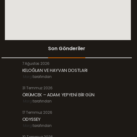
Son Gönderiler
7 Ağustos 2026
KELOĞLAN VE HAYVAN DOSTLARI
Margi
tarafından
31 Temmuz 2026
ÖRÜMCEK – ADAM: YEPYENİ BİR GÜN
Margi
tarafından
17 Temmuz 2026
ODYSSEY
Margi
tarafından