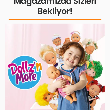
Mağazamızda Sizleri
Bekliyor!