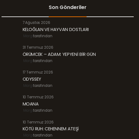
Son Gönderiler
7 Ağustos 2026
KELOĞLAN VE HAYVAN DOSTLARI
Margi
tarafından
31 Temmuz 2026
ÖRÜMCEK – ADAM: YEPYENİ BİR GÜN
Margi
tarafından
17 Temmuz 2026
ODYSSEY
Margi
tarafından
10 Temmuz 2026
MOANA
Margi
tarafından
10 Temmuz 2026
KÖTÜ RUH: CEHENNEM ATEŞİ
Margi
tarafından