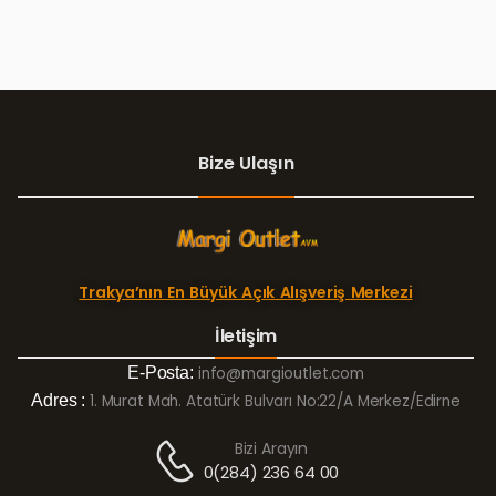
Bize Ulaşın
Trakya’nın En Büyük Açık Alışveriş Merkezi
İletişim
E-Posta:
info@margioutlet.com
Adres :
1. Murat Mah. Atatürk Bulvarı No:22/A Merkez/Edirne
Bizi Arayın
0(284) 236 64 00