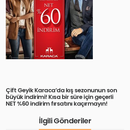
Çift Geyik Karaca’da kış sezonunun son
büyük indirimi! Kısa bir süre için geçerli
NET %60 indirim fırsatını kaçırmayın!
İlgili Gönderiler