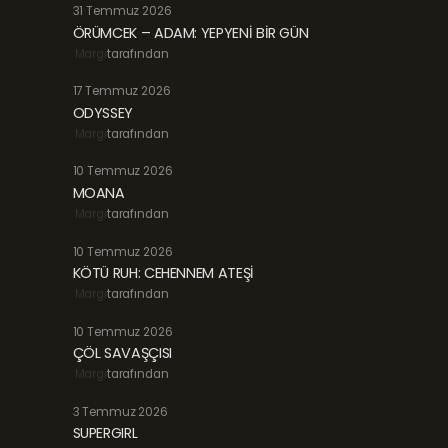
31 Temmuz 2026
ÖRÜMCEK – ADAM: YEPYENİ BİR GÜN
Margi
tarafından
17 Temmuz 2026
ODYSSEY
Margi
tarafından
10 Temmuz 2026
MOANA
Margi
tarafından
10 Temmuz 2026
KÖTÜ RUH: CEHENNEM ATEŞİ
Margi
tarafından
10 Temmuz 2026
ÇÖL SAVAŞÇISI
Margi
tarafından
3 Temmuz 2026
SUPERGIRL