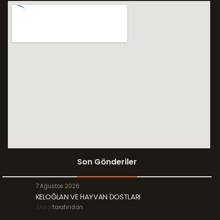
Son Gönderiler
7 Ağustos 2026
KELOĞLAN VE HAYVAN DOSTLARI
Margi
tarafından