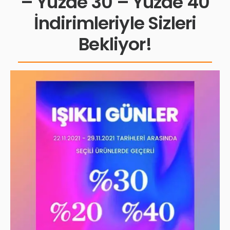
– Yüzde 30 – Yüzde 40
İndirimleriyle Sizleri
Bekliyor!