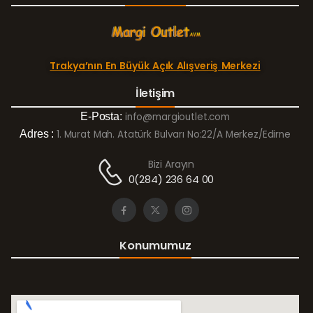
Trakya’nın En Büyük Açık Alışveriş Merkezi
İletişim
E-Posta:
info@margioutlet.com
Adres :
1. Murat Mah. Atatürk Bulvarı No:22/A Merkez/Edirne
Bizi Arayın
0(284) 236 64 00
Konumumuz