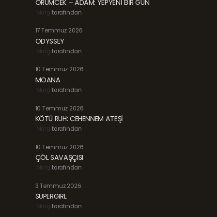
ÖRÜMCEK – ADAM: YEPYENİ BİR GÜN
Margi
tarafından
17 Temmuz 2026
ODYSSEY
Margi
tarafından
10 Temmuz 2026
MOANA
Margi
tarafından
10 Temmuz 2026
KÖTÜ RUH: CEHENNEM ATEŞİ
Margi
tarafından
10 Temmuz 2026
ÇÖL SAVAŞÇISI
Margi
tarafından
3 Temmuz 2026
SUPERGIRL
Margi
tarafından