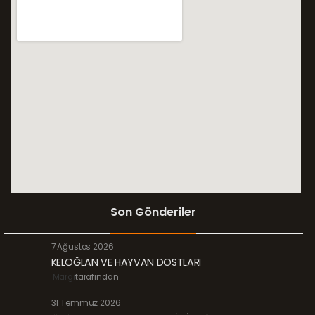
Son Gönderiler
7 Ağustos 2026
KELOĞLAN VE HAYVAN DOSTLARI
Margi
tarafından
31 Temmuz 2026