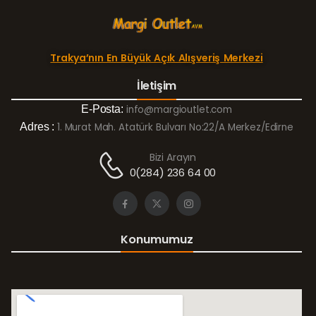
Trakya’nın En Büyük Açık Alışveriş Merkezi
İletişim
E-Posta:
info@margioutlet.com
Adres :
1. Murat Mah. Atatürk Bulvarı No:22/A Merkez/Edirne
Bizi Arayın
0(284) 236 64 00
Konumumuz