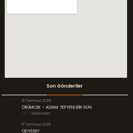
Son Gönderiler
31 Temmuz 2026
ÖRÜMCEK – ADAM: YEPYENİ BİR GÜN
Margi
tarafından
17 Temmuz 2026
ODYSSEY