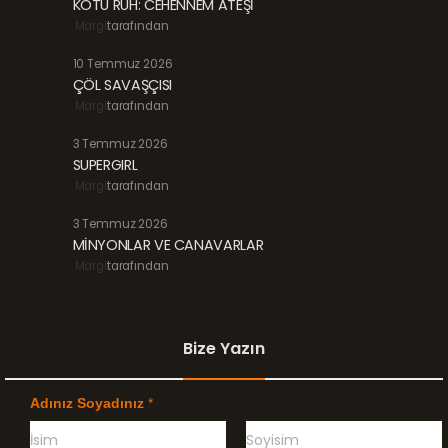
KÖTÜ RUH: CEHENNEM ATEŞİ
Margi
tarafından
10 Temmuz 2026
ÇÖL SAVAŞÇISI
Margi
tarafından
3 Temmuz 2026
SUPERGIRL
Margi
tarafından
3 Temmuz 2026
MİNYONLAR VE CANAVARLAR
Margi
tarafından
Bize Yazın
Adınız Soyadınız
*