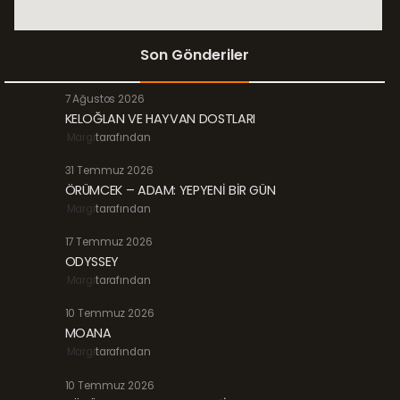
Son Gönderiler
7 Ağustos 2026
KELOĞLAN VE HAYVAN DOSTLARI
Margi
tarafından
31 Temmuz 2026
ÖRÜMCEK – ADAM: YEPYENİ BİR GÜN
Margi
tarafından
17 Temmuz 2026
ODYSSEY
Margi
tarafından
10 Temmuz 2026
MOANA
Margi
tarafından
10 Temmuz 2026