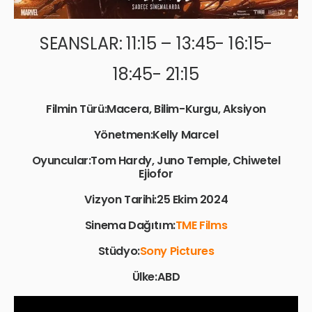
SEANSLAR: 11:15 – 13:45- 16:15-
18:45- 21:15
Filmin Türü:Macera, Bilim-Kurgu, Aksiyon
Yönetmen:Kelly Marcel
Oyuncular:Tom Hardy, Juno Temple, Chiwetel
Ejiofor
Vizyon Tarihi:25 Ekim 2024
Sinema Dağıtım:
TME Films
Stüdyo:
Sony Pictures
Ülke:ABD