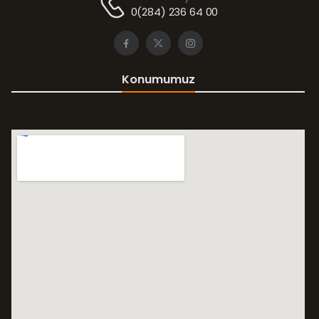
0(284) 236 64 00
Konumumuz