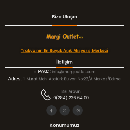
Bize Ulaşın
Trakya’nın En Büyük Açık Alışveriş Merkezi
İletişim
E-Posta:
info@margioutlet.com
Adres :
1. Murat Mah. Atatürk Bulvarı No:22/A Merkez/Edirne
Bizi Arayın
0(284) 236 64 00
Konumumuz