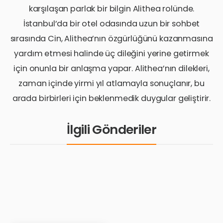
karşılaşan parlak bir bilgin Alithea rolünde.
İstanbul’da bir otel odasında uzun bir sohbet
sırasında Cin, Alithea’nın özgürlüğünü kazanmasına
yardım etmesi halinde üç dileğini yerine getirmek
için onunla bir anlaşma yapar. Alithea’nın dilekleri,
zaman içinde yirmi yıl atlamayla sonuçlanır, bu
arada birbirleri için beklenmedik duygular geliştirir.
İlgili Gönderiler