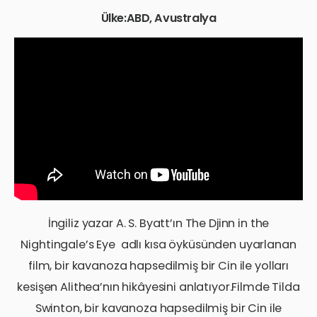
Ülke:ABD, Avustralya
İngiliz yazar A. S. Byatt’ın The Djinn in the
Nightingale’s Eye adlı kısa öyküsünden uyarlanan
film, bir kavanoza hapsedilmiş bir Cin ile yolları
kesişen Alithea’nın hikâyesini anlatıyor.Filmde Tilda
Swinton, bir kavanoza hapsedilmiş bir Cin ile