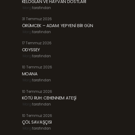
KELOĞLAN VE HAYVAN DOSTLARI
Margi
tarafından
31 Temmuz 2026
ÖRÜMCEK – ADAM: YEPYENİ BİR GÜN
Margi
tarafından
17 Temmuz 2026
ODYSSEY
Margi
tarafından
10 Temmuz 2026
MOANA
Margi
tarafından
10 Temmuz 2026
KÖTÜ RUH: CEHENNEM ATEŞİ
Margi
tarafından
10 Temmuz 2026
ÇÖL SAVAŞÇISI
Margi
tarafından