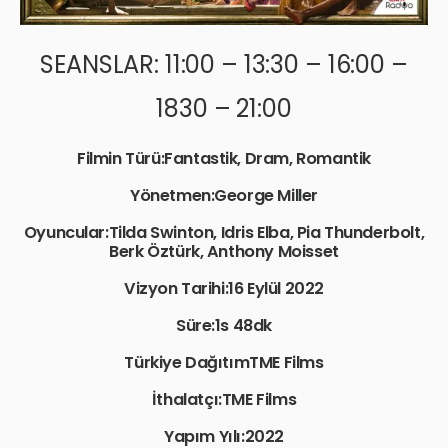
SEANSLAR: 11:00 – 13:30 – 16:00 –
1830 – 21:00
Filmin Türü:Fantastik, Dram, Romantik
Yönetmen:George Miller
Oyuncular:Tilda Swinton, Idris Elba, Pia Thunderbolt,
Berk Öztürk, Anthony Moisset
Vizyon Tarihi:16 Eylül 2022
Süre:1s 48dk
Türkiye DağıtımTME Films
İthalatçı:TME Films
Yapım Yılı:2022