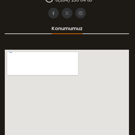
Konumumuz