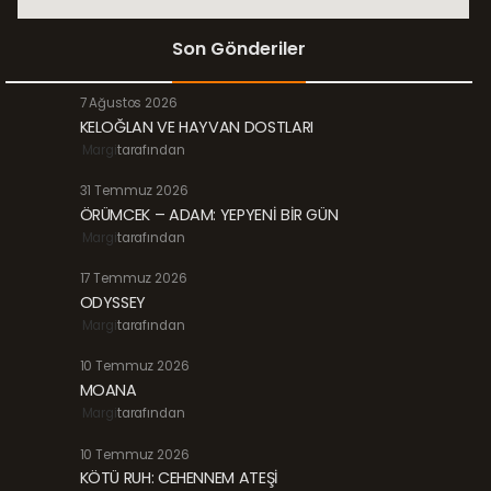
Son Gönderiler
7 Ağustos 2026
KELOĞLAN VE HAYVAN DOSTLARI
Margi
tarafından
31 Temmuz 2026
ÖRÜMCEK – ADAM: YEPYENİ BİR GÜN
Margi
tarafından
17 Temmuz 2026
ODYSSEY
Margi
tarafından
10 Temmuz 2026
MOANA
Margi
tarafından
10 Temmuz 2026
KÖTÜ RUH: CEHENNEM ATEŞİ