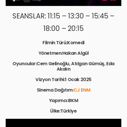
SEANSLAR: 11:15 – 13:30 – 15:45 –
18:00 – 20:15
Filmin Türü:Komedi
Yönetmen:Hakan Algül
Oyuncular:Cem Gelinoğlu, Atılgan Gümüş, Eda
Akalın
Vizyon Tarihi:1 Ocak 2025
Sinema Dağıtım:
CJ ENM
Yapımcı:BKM
Ülke:Türkiye