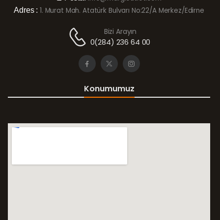
Adres :
1. Murat Mah. Atatürk Bulvarı No:22/A Merkez/Edirne
Bizi Arayın
0(284) 236 64 00
Konumumuz