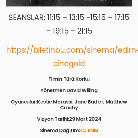
SEANSLAR: 11:15 – 13:15 -15:15 – 17:15
– 19:15 – 21:15
https://biletinbu.com/sinema/edirn
cinegold
Filmin Türü:Korku
Yönetmen:David Willing
Oyuncular:Kestie Morassi, Jane Badler, Matthew
Crosby
Vizyon Tarihi:29 Mart 2024
Sinema Dağıtım:
CJ ENM