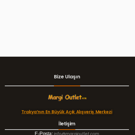
Bize Ulaşın
Trakya’nın En Büyük Açık Alışveriş Merkezi
İletişim
E-Posta:
info@margioutlet.com