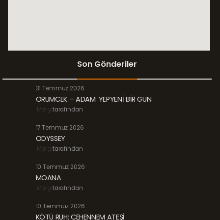
Son Gönderiler
31 Temmuz 2026
ÖRÜMCEK – ADAM: YEPYENİ BİR GÜN
Margi
tarafından
17 Temmuz 2026
ODYSSEY
Margi
tarafından
10 Temmuz 2026
MOANA
Margi
tarafından
10 Temmuz 2026
KÖTÜ RUH: CEHENNEM ATEŞİ