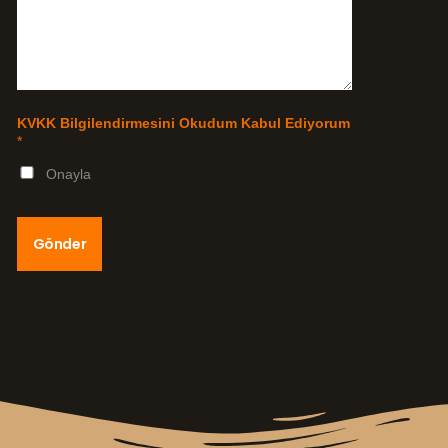
KVKK Bilgilendirmesini Okudum Kabul Ediyorum
*
Onayla
Gönder