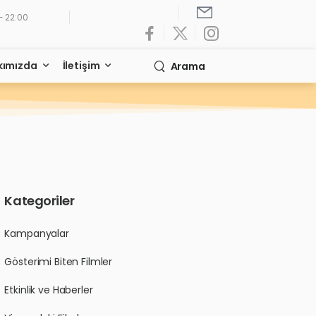
- 22:00
kımızda
İletişim
Arama
Kategoriler
Kampanyalar
Gösterimi Biten Filmler
Etkinlik ve Haberler