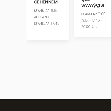
CEHENNEM
SAVAŞÇISI
ATEŞİ
SEANSLAR: 11:15
SEANSLAR: 11:00 -
ALTYAZILI
13:15 - 17:45 -
SEANSLAR: 17:45
20:00 AL ...
...