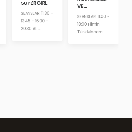
SUPERGIRL
VE
CANAVARLA
SEANSLAR: 11:30 -
SEANSLAR: 11:00 -
R
13:45 - 16:00 -
18:00 Filmin
20:30 AL ...
Türü:Macera ...