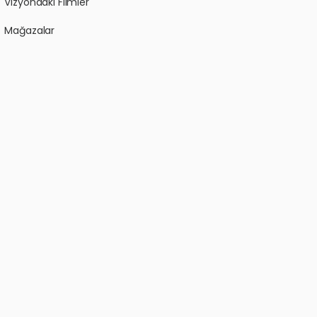
Vizyondaki Filmler
Mağazalar