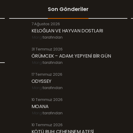
Son Gönderiler
7 Ağustos 2026
KELOĞLAN VE HAYVAN DOSTLARI
Margi
tarafından
31 Temmuz 2026
ÖRÜMCEK – ADAM: YEPYENİ BİR GÜN
Margi
tarafından
17 Temmuz 2026
ODYSSEY
Margi
tarafından
10 Temmuz 2026
MOANA
Margi
tarafından
10 Temmuz 2026
KÖTÜ RUH: CEHENNEM ATEŞİ