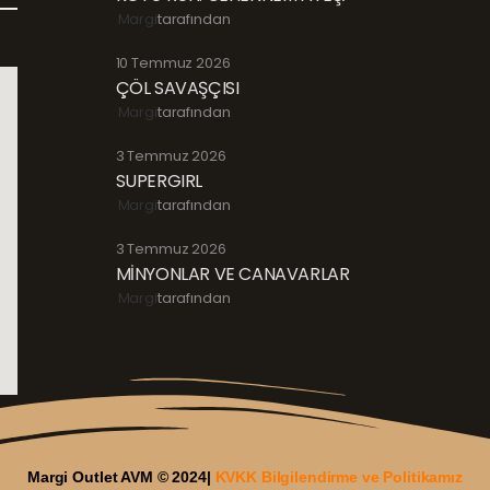
Margi
tarafından
10 Temmuz 2026
ÇÖL SAVAŞÇISI
Margi
tarafından
3 Temmuz 2026
SUPERGIRL
Margi
tarafından
3 Temmuz 2026
MİNYONLAR VE CANAVARLAR
Margi
tarafından
Margi Outlet AVM © 2024|
KVKK Bilgilendirme ve Politikamız