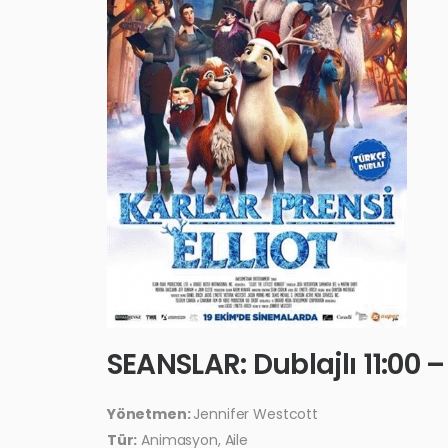
SEANSLAR: Dublajlı 11:00 – 
Yönetmen:
Jennifer Westcott
Tür:
Animasyon, Aile