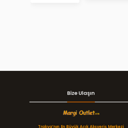
Bize Ulaşın
Trakya’nın En Büyük Açık Alışveriş Merkezi