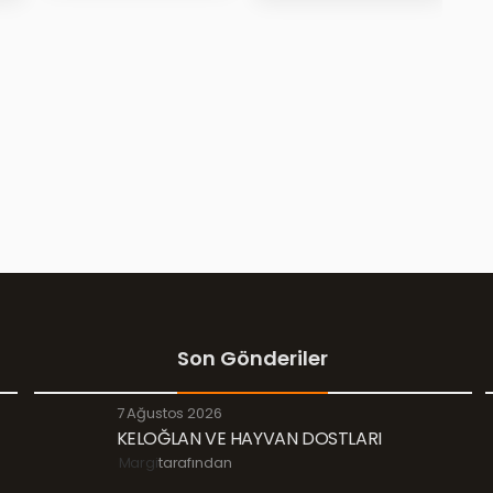
Son Gönderiler
7 Ağustos 2026
KELOĞLAN VE HAYVAN DOSTLARI
Margi
tarafından