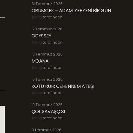
31 Temmuz 2026
ÖRÜMCEK – ADAM: YEPYENİ BİR GÜN
Margi
tarafından
17 Temmuz 2026
ODYSSEY
Margi
tarafından
10 Temmuz 2026
MOANA
Margi
tarafından
10 Temmuz 2026
KÖTÜ RUH: CEHENNEM ATEŞİ
Margi
tarafından
10 Temmuz 2026
ÇÖL SAVAŞÇISI
Margi
tarafından
3 Temmuz 2026