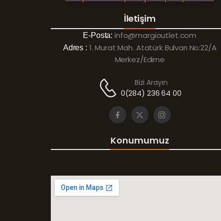
İletişim
info@margioutlet.com
E-Posta:
1. Murat Mah. Atatürk Bulvarı No:22/A
Adres :
Merkez/Edirne
Bizi Arayın
0(284) 236 64 00
Konumumuz