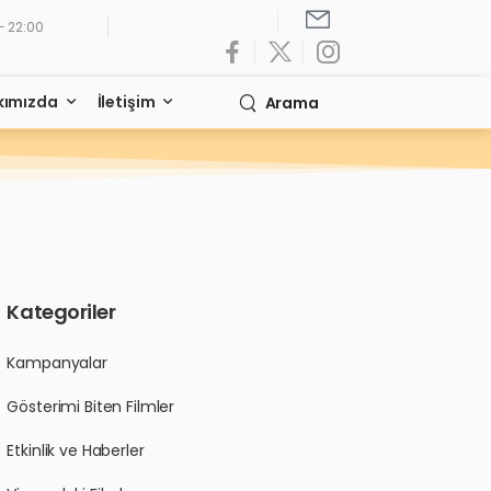
- 22:00
kımızda
İletişim
Arama
Kategoriler
Kampanyalar
Gösterimi Biten Filmler
Etkinlik ve Haberler