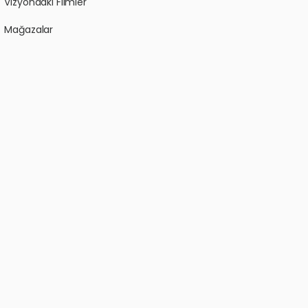
Vizyondaki Filmler
Mağazalar