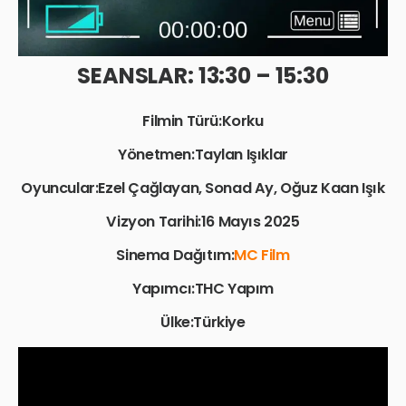
SEANSLAR: 13:30 – 15:30
Filmin Türü:Korku
Yönetmen:Taylan Işıklar
Oyuncular:Ezel Çağlayan, Sonad Ay, Oğuz Kaan Işık
Vizyon Tarihi:16 Mayıs 2025
Sinema Dağıtım:
MC Film
Yapımcı:THC Yapım
Ülke:Türkiye