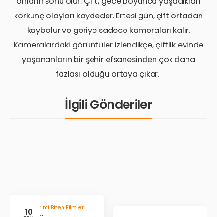
onların sonu olur. Çift, gece boyunca yaşadıkları
korkunç olayları kaydeder. Ertesi gün, çift ortadan
kaybolur ve geriye sadece kameraları kalır.
Kameralardaki görüntüler izlendikçe, çiftlik evinde
yaşananların bir şehir efsanesinden çok daha
fazlası olduğu ortaya çıkar.
İlgili Gönderiler
Gösterimi Biten Filmler
10