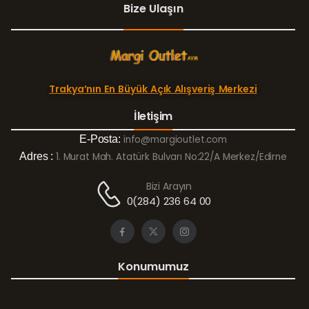
Bize Ulaşın
Trakya’nın En Büyük Açık Alışveriş Merkezi
İletişim
E-Posta:
info@margioutlet.com
Adres :
1. Murat Mah. Atatürk Bulvarı No:22/A Merkez/Edirne
Bizi Arayın
0(284) 236 64 00
Konumumuz