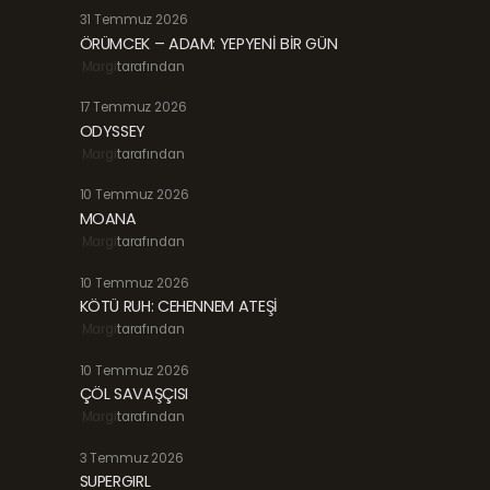
31 Temmuz 2026
ÖRÜMCEK – ADAM: YEPYENİ BİR GÜN
Margi
tarafından
17 Temmuz 2026
ODYSSEY
Margi
tarafından
10 Temmuz 2026
MOANA
Margi
tarafından
10 Temmuz 2026
KÖTÜ RUH: CEHENNEM ATEŞİ
Margi
tarafından
10 Temmuz 2026
ÇÖL SAVAŞÇISI
Margi
tarafından
3 Temmuz 2026
SUPERGIRL