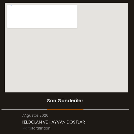
Son Gönderiler
7 Ağustos 2026
KELOĞLAN VE HAYVAN DOSTLARI
Margi
tarafından