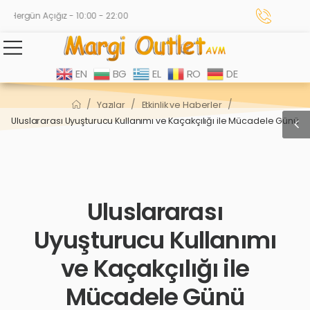
Hergün Açığız - 10:00 - 22:00
EN
BG
EL
RO
DE
/
/
/
Yazılar
Etkinlik ve Haberler
Uluslararası Uyuşturucu Kullanımı ve Kaçakçılığı ile Mücadele Günü
Uluslararası
Uyuşturucu Kullanımı
ve Kaçakçılığı ile
Mücadele Günü