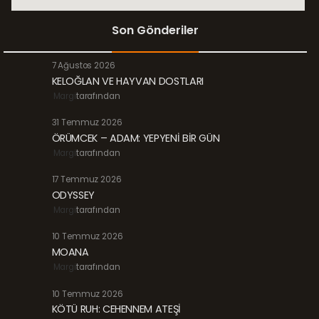
Son Gönderiler
7 Ağustos 2026
KELOĞLAN VE HAYVAN DOSTLARI
Margi
tarafından
31 Temmuz 2026
ÖRÜMCEK – ADAM: YEPYENİ BİR GÜN
Margi
tarafından
17 Temmuz 2026
ODYSSEY
Margi
tarafından
10 Temmuz 2026
MOANA
Margi
tarafından
10 Temmuz 2026
KÖTÜ RUH: CEHENNEM ATEŞİ