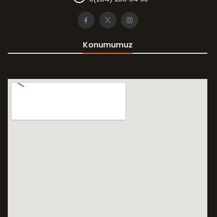
Konumumuz