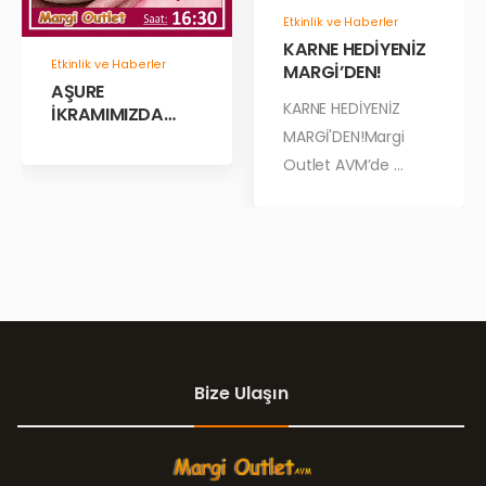
Etkinlik ve Haberler
KARNE HEDİYENİZ
Etkinlik ve Haberler
MARGİ’DEN!
AŞURE
KARNE HEDİYENİZ
İKRAMIMIZDA
BULUŞALIM!
MARGİ'DEN!Margi
Outlet AVM’de ...
Bize Ulaşın