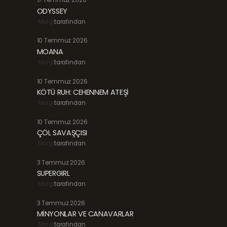
17 Temmuz 2026
ODYSSEY
Margi
tarafından
10 Temmuz 2026
MOANA
Margi
tarafından
10 Temmuz 2026
KÖTÜ RUH: CEHENNEM ATEŞİ
Margi
tarafından
10 Temmuz 2026
ÇÖL SAVAŞÇISI
Margi
tarafından
3 Temmuz 2026
SUPERGIRL
Margi
tarafından
3 Temmuz 2026
MİNYONLAR VE CANAVARLAR
Margi
tarafından