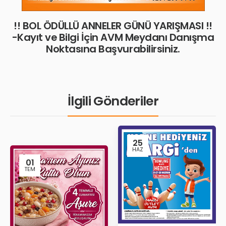
!! BOL ÖDÜLLÜ ANNELER GÜNÜ YARIŞMASI !!
-Kayıt ve Bilgi İçin AVM Meydanı Danışma
Noktasına Başvurabilirsiniz.
İlgili Gönderiler
25
HAZ
01
TEM