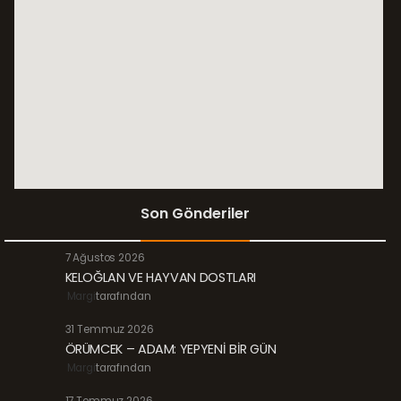
Son Gönderiler
7 Ağustos 2026
KELOĞLAN VE HAYVAN DOSTLARI
Margi
tarafından
31 Temmuz 2026
ÖRÜMCEK – ADAM: YEPYENİ BİR GÜN
Margi
tarafından