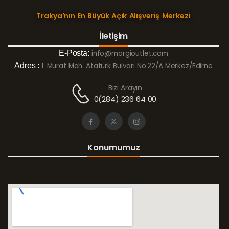
Trakya’nın En Büyük Açık Alışveriş Merkezi
İletişim
E-Posta:
info@margioutlet.com
Adres :
1. Murat Mah. Atatürk Bulvarı No:22/A Merkez/Edirne
Bizi Arayın
0(284) 236 64 00
Konumumuz