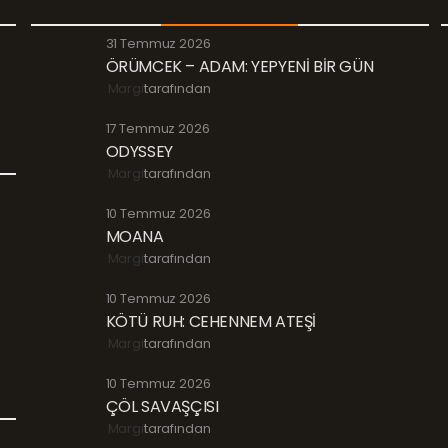
31 Temmuz 2026
ÖRÜMCEK – ADAM: YEPYENİ BİR GÜN
Margi
tarafından
17 Temmuz 2026
ODYSSEY
Margi
tarafından
10 Temmuz 2026
MOANA
Margi
tarafından
10 Temmuz 2026
KÖTÜ RUH: CEHENNEM ATEŞİ
Margi
tarafından
10 Temmuz 2026
ÇÖL SAVAŞÇISI
Margi
tarafından