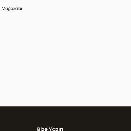
Mağazalar
Bize Yazın