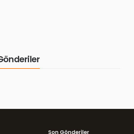
i Gönderiler
Son Gönderiler