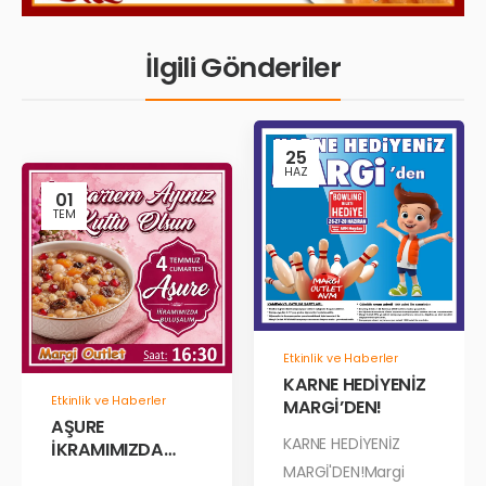
İlgili Gönderiler
25
HAZ
01
TEM
Etkinlik ve Haberler
KARNE HEDİYENİZ
Etkinlik ve Haberler
MARGİ’DEN!
AŞURE
KARNE HEDİYENİZ
İKRAMIMIZDA
BULUŞALIM!
MARGİ'DEN!Margi