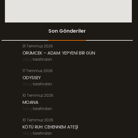
Son Gönderiler
31 Temmuz 2026
ÖRÜMCEK – ADAM: YEPYENİ BİR GÜN
Margi
tarafından
17 Temmuz 2026
ODYSSEY
Margi
tarafından
10 Temmuz 2026
MOANA
Margi
tarafından
10 Temmuz 2026
KÖTÜ RUH: CEHENNEM ATEŞİ
Margi
tarafından