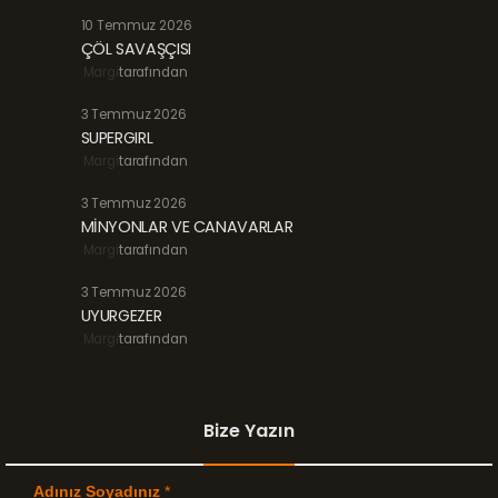
10 Temmuz 2026
ÇÖL SAVAŞÇISI
Margi
tarafından
3 Temmuz 2026
SUPERGIRL
Margi
tarafından
3 Temmuz 2026
MİNYONLAR VE CANAVARLAR
Margi
tarafından
3 Temmuz 2026
UYURGEZER
Margi
tarafından
Bize Yazın
Adınız Soyadınız
*