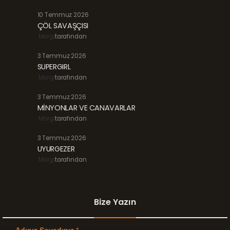
10 Temmuz 2026
ÇÖL SAVAŞÇISI
Margi
tarafından
3 Temmuz 2026
SUPERGIRL
Margi
tarafından
3 Temmuz 2026
MİNYONLAR VE CANAVARLAR
Margi
tarafından
3 Temmuz 2026
UYURGEZER
Margi
tarafından
Bize Yazın
Adınız Soyadınız
*