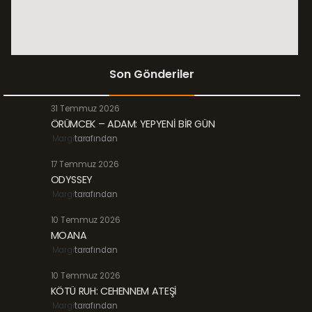
Son Gönderiler
31 Temmuz 2026
ÖRÜMCEK – ADAM: YEPYENİ BİR GÜN
Margi
tarafından
17 Temmuz 2026
ODYSSEY
Margi
tarafından
10 Temmuz 2026
MOANA
Margi
tarafından
10 Temmuz 2026
KÖTÜ RUH: CEHENNEM ATEŞİ
Margi
tarafından