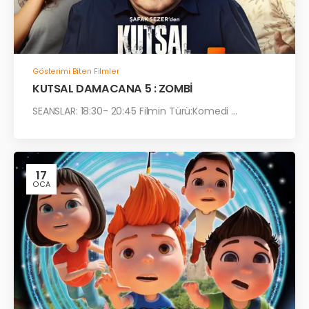
Gösterimi Biten Filmler
KUTSAL DAMACANA 5 : ZOMBİ
SEANSLAR: 18:30- 20:45 Filmin Türü:Komedi ...
17
OCA