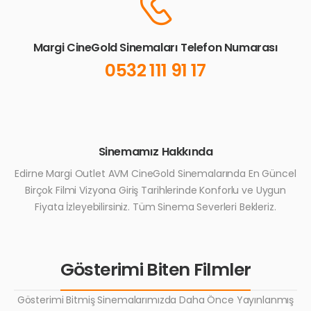
Margi CineGold Sinemaları Telefon Numarası
0532 111 91 17
Sinemamız Hakkında
Edirne Margi Outlet AVM CineGold Sinemalarında En Güncel
Birçok Filmi Vizyona Giriş Tarihlerinde Konforlu ve Uygun
Fiyata İzleyebilirsiniz. Tüm Sinema Severleri Bekleriz.
Gösterimi Biten Filmler
Gösterimi Bitmiş Sinemalarımızda Daha Önce Yayınlanmış