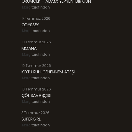
ÖRÜMCEK – ADAM: YEPYENİ BİR GÜN
Margi
tarafından
17 Temmuz 2026
ODYSSEY
Margi
tarafından
10 Temmuz 2026
MOANA
Margi
tarafından
10 Temmuz 2026
KÖTÜ RUH: CEHENNEM ATEŞİ
Margi
tarafından
10 Temmuz 2026
ÇÖL SAVAŞÇISI
Margi
tarafından
3 Temmuz 2026
SUPERGIRL
Margi
tarafından