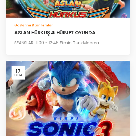
Gösterimi Biten Filmler
ASLAN HÜRKUŞ 4: HÜRJET OYUNDA
SEANSLAR: 11:00 - 12:45 Filmin Türü:Macera ...
17
OCA