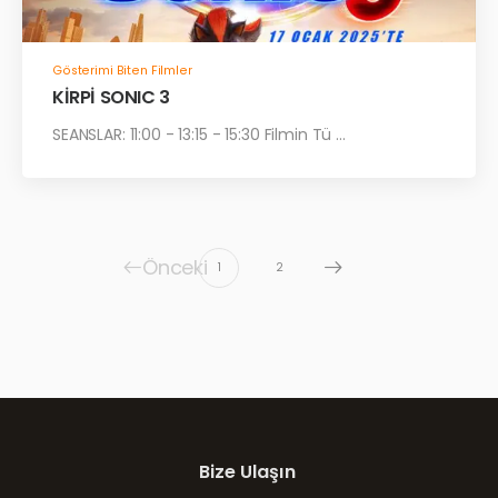
Gösterimi Biten Filmler
KİRPİ SONIC 3
SEANSLAR: 11:00 - 13:15 - 15:30 Filmin Tü ...
Önceki
1
2
Bize Ulaşın