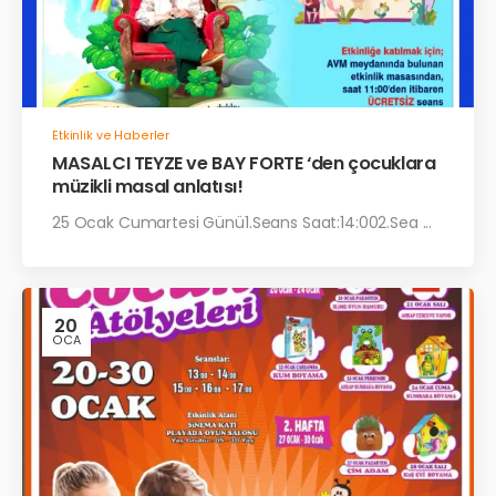
Etkinlik ve Haberler
MASALCI TEYZE ve BAY FORTE ‘den çocuklara
müzikli masal anlatısı!
25 Ocak Cumartesi Günü1.Seans Saat:14:002.Sea ...
20
OCA