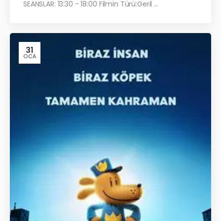
SEANSLAR: 13:30 - 18:00 Filmin Türü:Geril ...
31
OCA