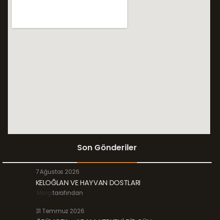
Son Gönderiler
7 Ağustos 2026
KELOĞLAN VE HAYVAN DOSTLARI
Margi
tarafından
31 Temmuz 2026