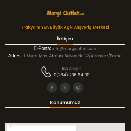
Trakya’nın En Büyük Açık Alışveriş Merkezi
İletişim
E-Posta:
info@margioutlet.com
Adres :
1. Murat Mah. Atatürk Bulvarı No:22/A Merkez/Edirne
Bizi Arayın
0(284) 236 64 00
Konumumuz