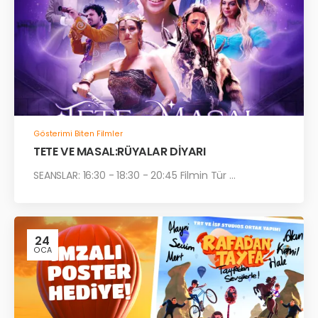
Gösterimi Biten Filmler
TETE VE MASAL:RÜYALAR DİYARI
SEANSLAR: 16:30 - 18:30 - 20:45 Filmin Tür ...
24
OCA