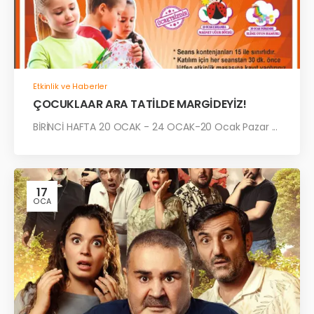
Etkinlik ve Haberler
ÇOCUKLAAR ARA TATİLDE MARGİDEYİZ!
BİRİNCİ HAFTA 20 OCAK - 24 OCAK-20 Ocak Pazar ...
17
OCA