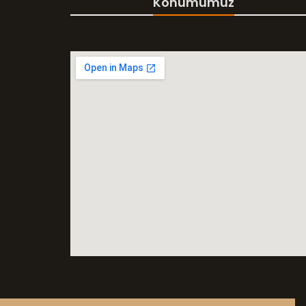
Konumumuz