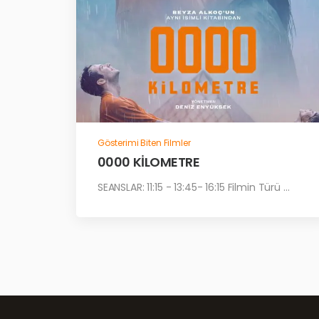
Gösterimi Biten Filmler
0000 KİLOMETRE
SEANSLAR: 11:15 - 13:45- 16:15 Filmin Türü ...