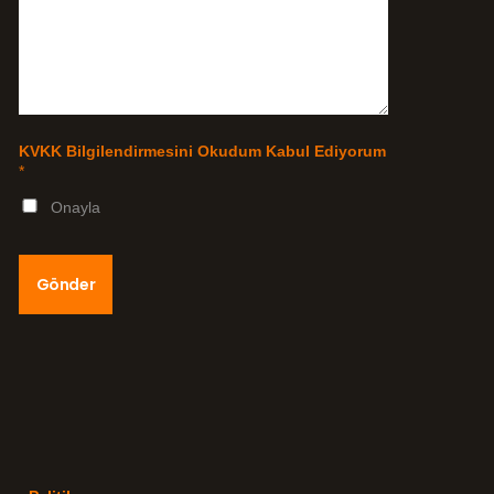
KVKK Bilgilendirmesini Okudum Kabul Ediyorum
*
Onayla
Gönder