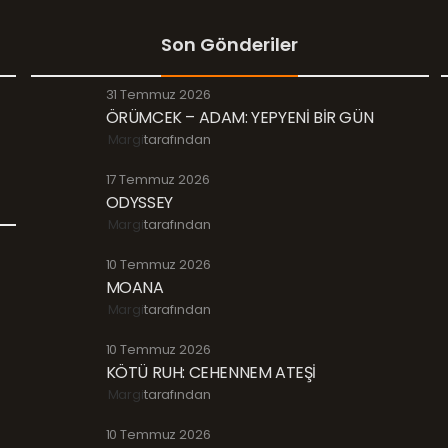
Son Gönderiler
31 Temmuz 2026
ÖRÜMCEK – ADAM: YEPYENİ BİR GÜN
Margi
tarafından
17 Temmuz 2026
ODYSSEY
Margi
tarafından
10 Temmuz 2026
MOANA
Margi
tarafından
10 Temmuz 2026
KÖTÜ RUH: CEHENNEM ATEŞİ
Margi
tarafından
10 Temmuz 2026