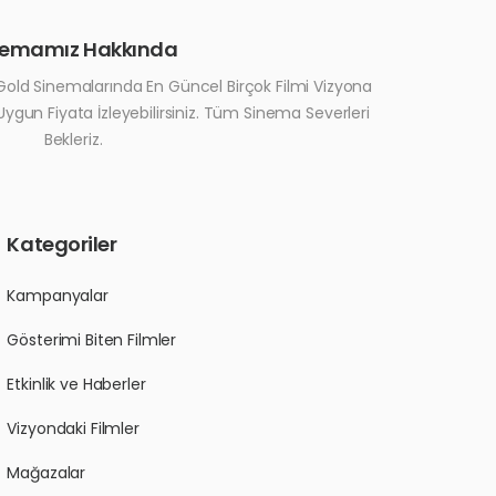
nemamız Hakkında
old Sinemalarında En Güncel Birçok Filmi Vizyona
 Uygun Fiyata İzleyebilirsiniz. Tüm Sinema Severleri
Bekleriz.
Kategoriler
Kampanyalar
Gösterimi Biten Filmler
Etkinlik ve Haberler
Vizyondaki Filmler
Mağazalar